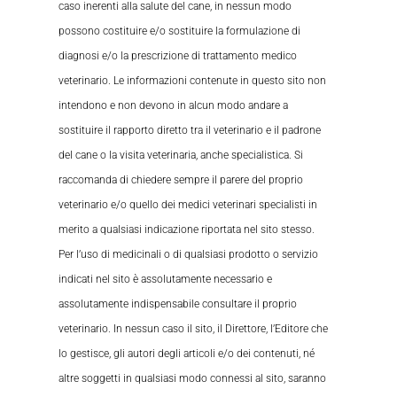
caso inerenti alla salute del cane, in nessun modo
possono costituire e/o sostituire la formulazione di
diagnosi e/o la prescrizione di trattamento medico
veterinario. Le informazioni contenute in questo sito non
intendono e non devono in alcun modo andare a
sostituire il rapporto diretto tra il veterinario e il padrone
del cane o la visita veterinaria, anche specialistica. Si
raccomanda di chiedere sempre il parere del proprio
veterinario e/o quello dei medici veterinari specialisti in
merito a qualsiasi indicazione riportata nel sito stesso.
Per l’uso di medicinali o di qualsiasi prodotto o servizio
indicati nel sito è assolutamente necessario e
assolutamente indispensabile consultare il proprio
veterinario. In nessun caso il sito, il Direttore, l’Editore che
lo gestisce, gli autori degli articoli e/o dei contenuti, né
altre soggetti in qualsiasi modo connessi al sito, saranno