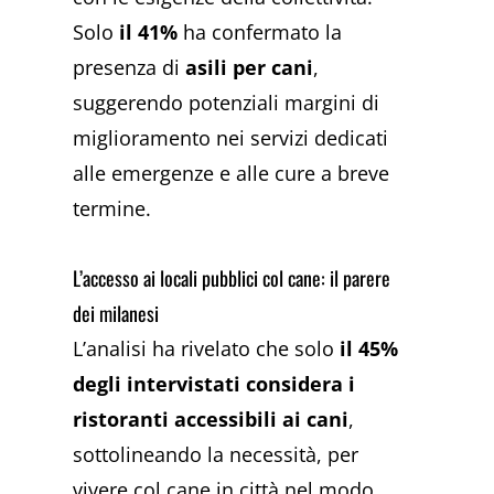
Solo
il 41%
ha confermato la
presenza di
asili per cani
,
suggerendo potenziali margini di
miglioramento nei servizi dedicati
alle emergenze e alle cure a breve
termine.
L’accesso ai locali pubblici col cane: il parere
dei milanesi
L’analisi ha rivelato che solo
il 45%
degli intervistati considera i
ristoranti accessibili ai cani
,
sottolineando la necessità, per
vivere col cane in città nel modo