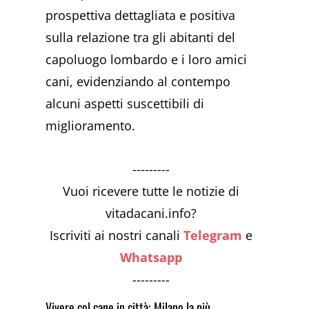
prospettiva dettagliata e positiva
sulla relazione tra gli abitanti del
capoluogo lombardo e i loro amici
cani, evidenziando al contempo
alcuni aspetti suscettibili di
miglioramento.
---------
Vuoi ricevere tutte le notizie di
vitadacani.info?
Iscriviti ai nostri canali
Telegram
e
Whatsapp
---------
Vivere col cane in città: Milano la più