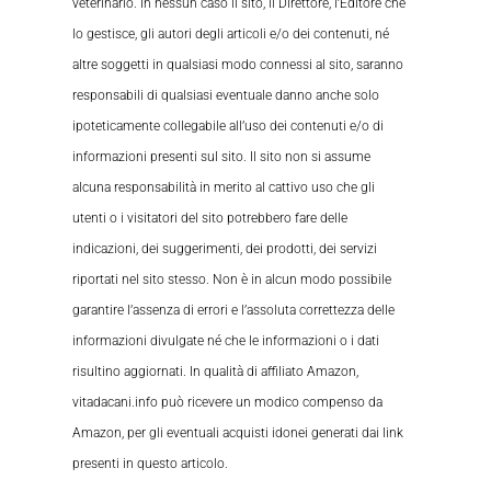
veterinario. In nessun caso il sito, il Direttore, l’Editore che
lo gestisce, gli autori degli articoli e/o dei contenuti, né
altre soggetti in qualsiasi modo connessi al sito, saranno
responsabili di qualsiasi eventuale danno anche solo
ipoteticamente collegabile all’uso dei contenuti e/o di
informazioni presenti sul sito. Il sito non si assume
alcuna responsabilità in merito al cattivo uso che gli
utenti o i visitatori del sito potrebbero fare delle
indicazioni, dei suggerimenti, dei prodotti, dei servizi
riportati nel sito stesso. Non è in alcun modo possibile
garantire l’assenza di errori e l’assoluta correttezza delle
informazioni divulgate né che le informazioni o i dati
risultino aggiornati. In qualità di affiliato Amazon,
vitadacani.info può ricevere un modico compenso da
Amazon, per gli eventuali acquisti idonei generati dai link
presenti in questo articolo.