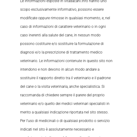
Le informazioni esposte in vitadacani.info hanno uno
scopo esclusivamente informativo, possono essere
modificate oppure rimosse in qualsiasi momento, e, nel
caso di informazioni di carattere veterinario o in ogni
caso inerenti alla salute del cane, in nessun modo
possono costituire e/o sostituire la formulazione di
diagnosi e/o la prescrizione di trattamento medico
veterinario. Le informazioni contenute in questo sito non
intendono e non devono in alcun modo andare a
sostituire il rapporto diretto tra il veterinario e il padrone
del cane o la visita veterinaria, anche specialistica. Si
raccomanda di chiedere sempre il parere del proprio
veterinario e/o quello dei medici veterinari specialisti in
merito a qualsiasi indicazione riportata nel sito stesso.
Per l’uso di medicinali o di qualsiasi prodotto o servizio
indicati nel sito è assolutamente necessario e