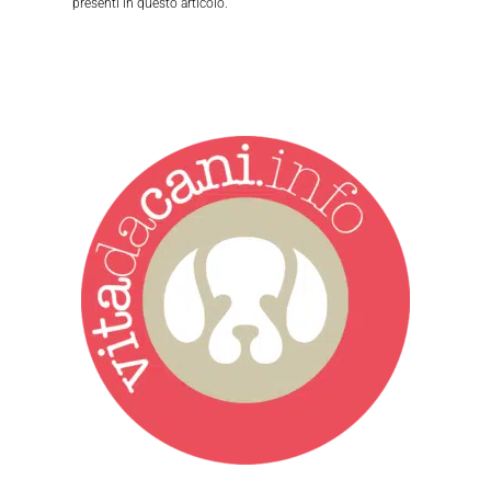
presenti in questo articolo.