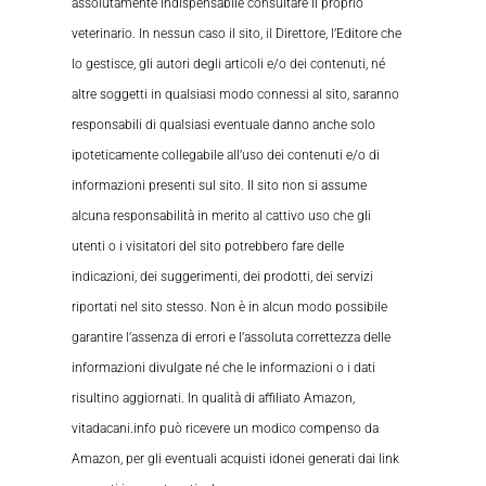
assolutamente indispensabile consultare il proprio
veterinario. In nessun caso il sito, il Direttore, l’Editore che
lo gestisce, gli autori degli articoli e/o dei contenuti, né
altre soggetti in qualsiasi modo connessi al sito, saranno
responsabili di qualsiasi eventuale danno anche solo
ipoteticamente collegabile all’uso dei contenuti e/o di
informazioni presenti sul sito. Il sito non si assume
alcuna responsabilità in merito al cattivo uso che gli
utenti o i visitatori del sito potrebbero fare delle
indicazioni, dei suggerimenti, dei prodotti, dei servizi
riportati nel sito stesso. Non è in alcun modo possibile
garantire l’assenza di errori e l’assoluta correttezza delle
informazioni divulgate né che le informazioni o i dati
risultino aggiornati. In qualità di affiliato Amazon,
vitadacani.info può ricevere un modico compenso da
Amazon, per gli eventuali acquisti idonei generati dai link