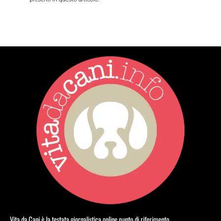
Vita da Cani è la testata giornalistica online punto di riferimento