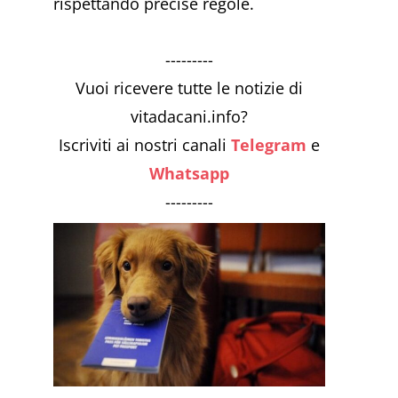
rispettando precise regole.
---------
Vuoi ricevere tutte le notizie di
vitadacani.info?
Iscriviti ai nostri canali
Telegram
e
Whatsapp
---------