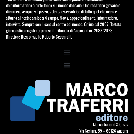
dell’informazione a tutto tondo sul mondo del cane. Una redazione giovane e
dinamica, sempre sul pezzo, attenta osservatrice di tutto quel che accade
attorno al nostro amico a 4 zampe. News, approfondimenti, informazione,
interviste. Sempre con il cane al centro del mondo. Online dal 2007. Testata
giornalistica registrata presso il Tribunale di Ancona al nr. 2988/2023.
Direttore Responsabile Roberto Ceccarelli.
Marco Traferri & C. sas
Via Scrima, 59 – 60126 Ancona