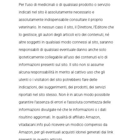
Per l’uso di medicinali o di qualsiasi prodotto o servizio
indicati nel sito è assolutamente necessario e
assolutamente indispensabile consultare il proprio
veterinario. In nessun caso il sito, il Direttore, l’Editore che
lo gestisce, gli autori degli articoli e/o dei contenuti, né
altre soggetti in qualsiasi modo connessi al sito, saranno
responsabili di qualsiasi eventuale danno anche solo
ipoteticamente collegabile all’uso dei contenuti e/o di
informazioni presenti sul sito. Il sito non si assume
alcuna responsabilità in merito al cattivo uso che gli
utenti o i visitatori del sito potrebbero fare delle
indicazioni, dei suggerimenti, dei prodotti, dei servizi
riportati nel sito stesso. Non è in alcun modo possibile
garantire l’assenza di errori e l’assoluta correttezza delle
informazioni divulgate né che le informazioni o i dati
risultino aggiornati. In qualità di affiliato Amazon,
vitadacani.info può ricevere un modico compenso da
Amazon, per gli eventuali acquisti idonei generati dai link
presenti in questo articolo.