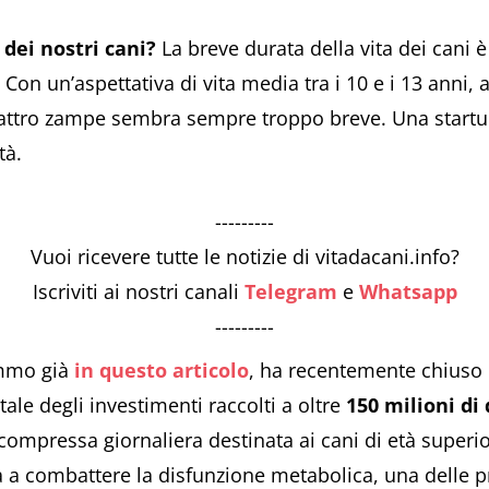
 dei nostri cani?
La breve durata della vita dei cani è
 Con un’aspettativa di vita media tra i 10 e i 13 anni, 
quattro zampe sembra sempre troppo breve. Una startu
tà.
---------
Vuoi ricevere tutte le notizie di vitadacani.info?
Iscriviti ai nostri canali
Telegram
e
Whatsapp
---------
ammo già
in questo articolo
, ha recentemente chiuso
tale degli investimenti raccolti a oltre
150 milioni di 
 compressa giornaliera destinata ai cani di età superi
a a combattere la disfunzione metabolica, una delle p