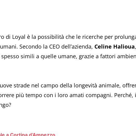
o di Loyal è la possibilità che le ricerche per prolung
i umani. Secondo la CEO dell’azienda,
Celine Halioua
spesso simili a quelle umane, grazie a fattori ambient
 nuove strade nel campo della longevità animale, offre
orrere più tempo con i loro amati compagni. Perché, 
ungo?
ale a Cortina d’Ampezzo