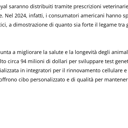
oyal saranno distribuiti tramite prescrizioni veterina
te. Nel 2024, infatti, i consumatori americani hanno s
ci, a dimostrazione di quanto sia forte il legame tra g
nta a migliorare la salute e la longevità degli animali.
lto circa 94 milioni di dollari per sviluppare test geneti
ializzata in integratori per il rinnovamento cellulare 
offrono cibo personalizzato e di qualità per mantenere