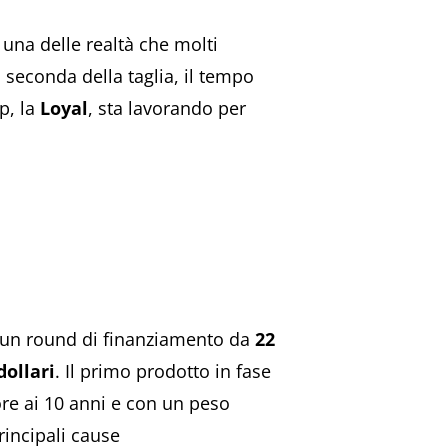
 una delle realtà che molti
a seconda della taglia, il tempo
p, la
Loyal
, sta lavorando per
 un round di finanziamento da
22
dollari
. Il primo prodotto in fase
ore ai 10 anni e con un peso
rincipali cause