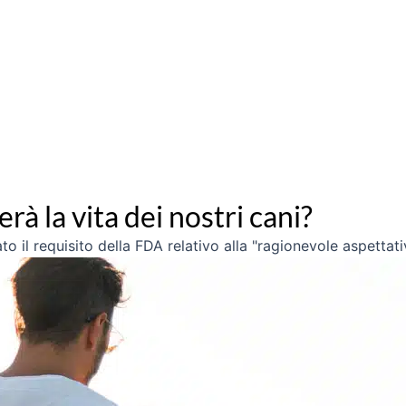
rà la vita dei nostri cani?
il requisito della FDA relativo alla "ragionevole aspettativ