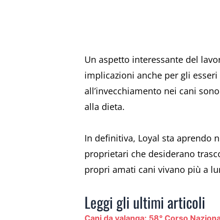
Un aspetto interessante del lavor
implicazioni anche per gli esser
all’invecchiamento nei cani sono 
alla dieta.
In definitiva, Loyal sta aprendo
proprietari che desiderano trasc
propri amati cani vivano più a l
Leggi gli ultimi articoli
Cani da valanga: 58° Corso Nazion