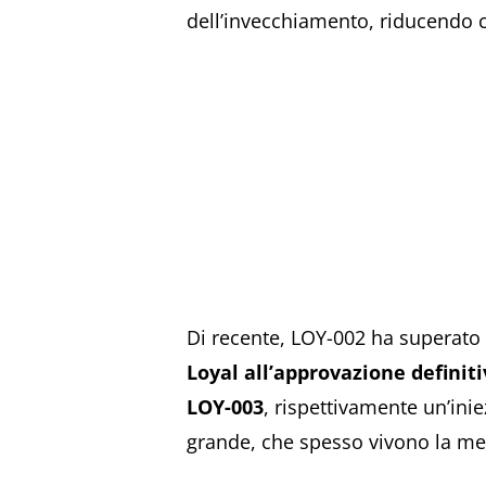
dell’invecchiamento, riducendo cos
Di recente, LOY-002 ha superato i
Loyal all’approvazione definit
LOY-003
, rispettivamente un’ini
grande, che spesso vivono la metà