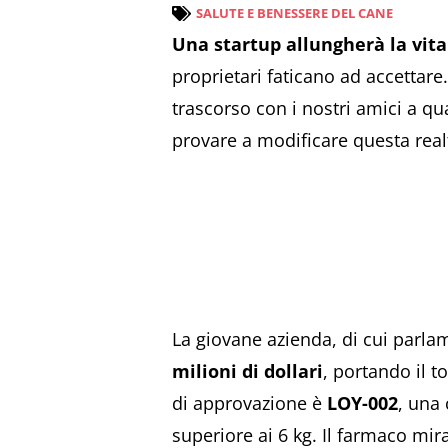
SALUTE E BENESSERE DEL CANE
Una startup allungherà la vita
proprietari faticano ad accettare.
trascorso con i nostri amici a 
provare a modificare questa real
La giovane azienda, di cui parl
milioni di dollari
, portando il to
di approvazione è
LOY-002
, una
superiore ai 6 kg. Il farmaco mir