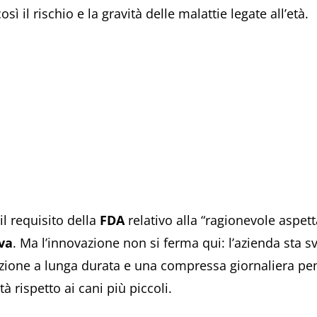
ì il rischio e la gravità delle malattie legate all’età.
l requisito della
FDA
relativo alla “ragionevole aspetta
iva
. Ma l’innovazione non si ferma qui: l’azienda sta
ezione a lunga durata e una compressa giornaliera pens
 rispetto ai cani più piccoli.