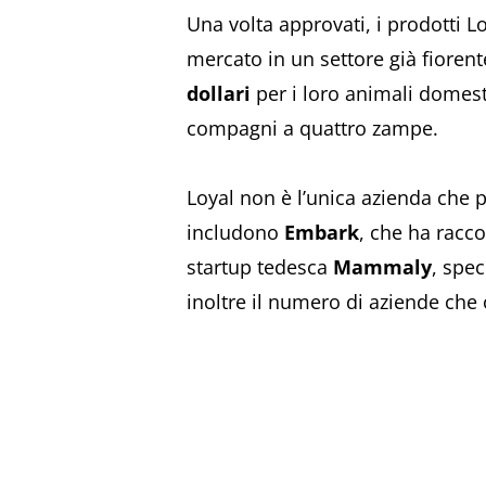
Una volta approvati, i prodotti L
mercato in un settore già fioren
dollari
per i loro animali domesti
compagni a quattro zampe.
Loyal non è l’unica azienda che pu
includono
Embark
, che ha racco
startup tedesca
Mammaly
, spec
inoltre il numero di aziende che 