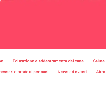
ne
Educazione e addestramento del cane
Salute
cessori e prodotti per cani
News ed eventi
Altro