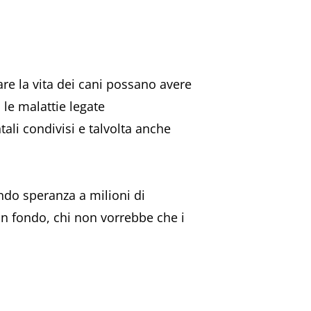
are la vita dei cani possano avere
, le malattie legate
ali condivisi e talvolta anche
ndo speranza a milioni di
in fondo, chi non vorrebbe che i