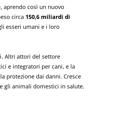
rie, aprendo così un nuovo
peso circa
150,6 miliardi di
li esseri umani e i loro
 Altri attori del settore
ci e integratori per cani, e la
e la protezione dai danni. Cresce
 gli animali domestici in salute.