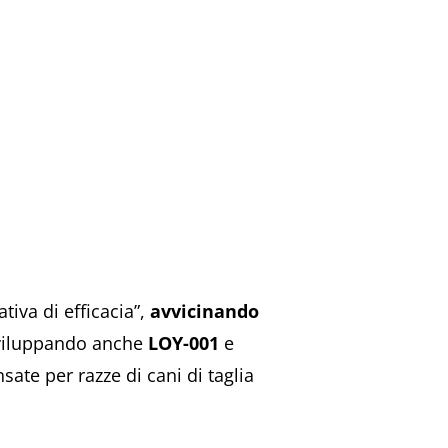
tiva di efficacia”,
avvicinando
 sviluppando anche
LOY-001
e
ate per razze di cani di taglia