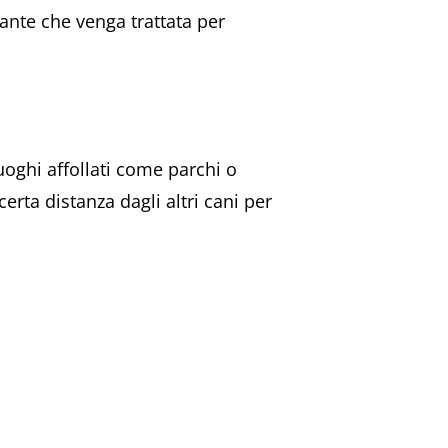
tante che venga trattata per
uoghi affollati come parchi o
rta distanza dagli altri cani per