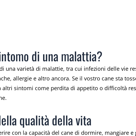
sintomo di una malattia?
 una varietà di malattie, tra cui infezioni delle vie r
he, allergie e altro ancora. Se il vostro cane sta to
tri sintomi come perdita di appetito o difficoltà res
ne.
lla qualità della vita
rire con la capacità del cane di dormire, mangiare e g