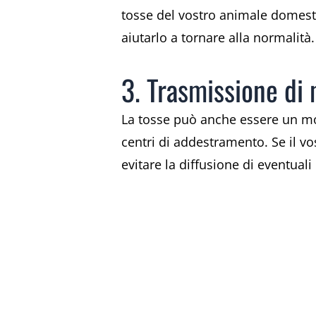
tosse del vostro animale domestic
aiutarlo a tornare alla normalità.
3. Trasmissione di 
La tosse può anche essere un mod
centri di addestramento. Se il v
evitare la diffusione di eventuali