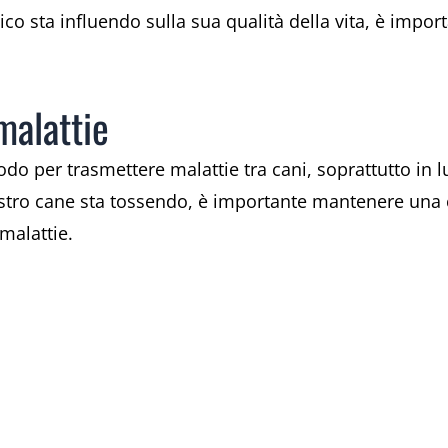
o sta influendo sulla sua qualità della vita, è impor
malattie
o per trasmettere malattie tra cani, soprattutto in l
ostro cane sta tossendo, è importante mantenere una ce
 malattie.