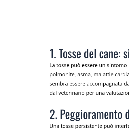
1. Tosse del cane: 
La tosse può essere un sintomo di
polmonite, asma, malattie cardiac
sembra essere accompagnata da al
dal veterinario per una valutazio
2. Peggioramento de
Una tosse persistente può interfe