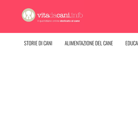
Vai
al
contenuto
STORIE DI CANI
ALIMENTAZIONE DEL CANE
EDUCA