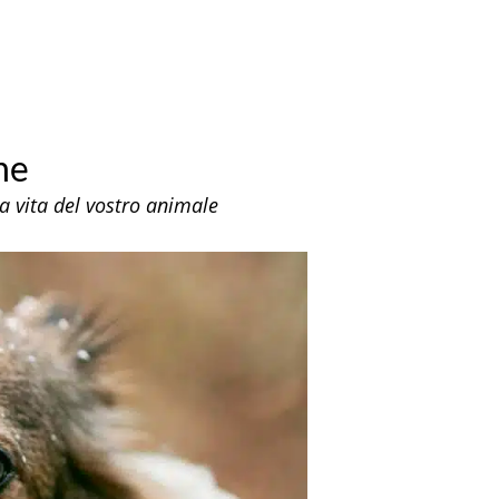
ne
la vita del vostro animale