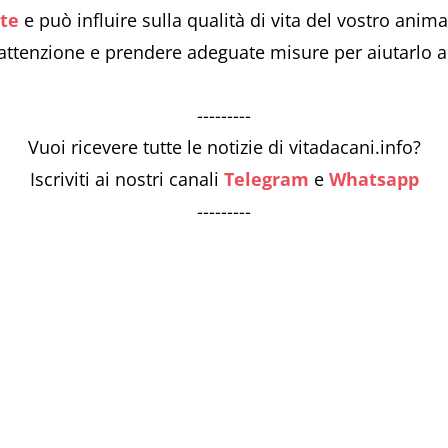
te
e può influire sulla qualità di vita del vostro ani
 attenzione e prendere adeguate misure per aiutarlo a 
---------
Vuoi ricevere tutte le notizie di vitadacani.info?
Iscriviti ai nostri canali
Telegram
e
Whatsapp
---------