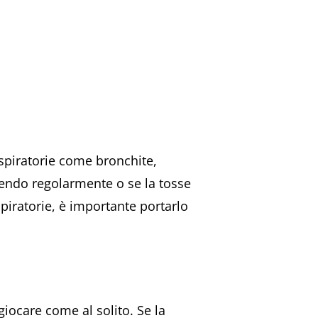
espiratorie come bronchite,
ssendo regolarmente o se la tosse
piratorie, è importante portarlo
iocare come al solito. Se la