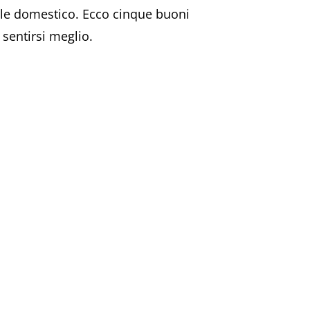
male domestico. Ecco cinque buoni
sentirsi meglio.