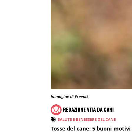
Immagine di Freepik
REDAZIONE VITA DA CANI
SALUTE E BENESSERE DEL CANE
Tosse del cane: 5 buoni motivi