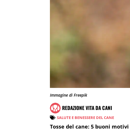
Immagine di Freepik
REDAZIONE VITA DA CANI
SALUTE E BENESSERE DEL CANE
Tosse del cane: 5 buoni motivi