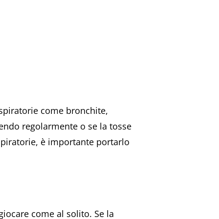
espiratorie come bronchite,
ssendo regolarmente o se la tosse
piratorie, è importante portarlo
iocare come al solito. Se la