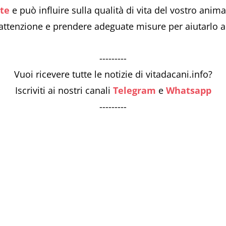
te
e può influire sulla qualità di vita del vostro ani
 attenzione e prendere adeguate misure per aiutarlo a 
---------
Vuoi ricevere tutte le notizie di vitadacani.info?
Iscriviti ai nostri canali
Telegram
e
Whatsapp
---------