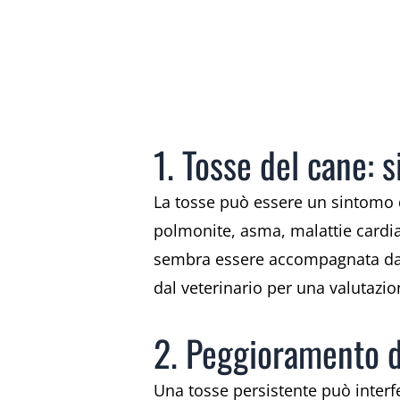
1. Tosse del cane: 
La tosse può essere un sintomo di
polmonite, asma, malattie cardiac
sembra essere accompagnata da al
dal veterinario per una valutazio
2. Peggioramento de
Una tosse persistente può interfe