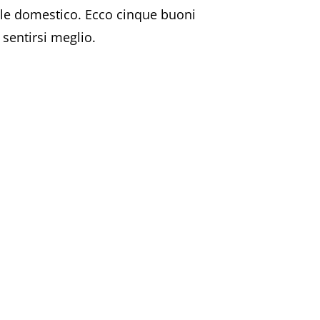
male domestico. Ecco cinque buoni
sentirsi meglio.