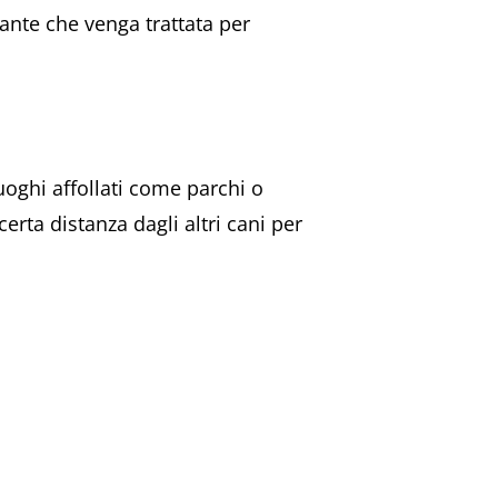
tante che venga trattata per
uoghi affollati come parchi o
rta distanza dagli altri cani per