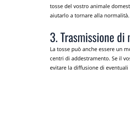
tosse del vostro animale domestic
aiutarlo a tornare alla normalità.
3. Trasmissione di 
La tosse può anche essere un mod
centri di addestramento. Se il v
evitare la diffusione di eventuali