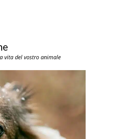
ne
la vita del vostro animale