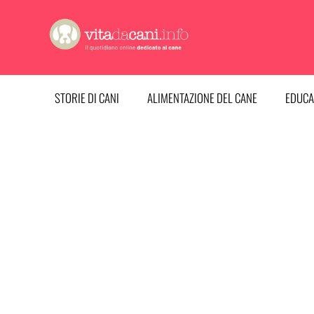
Vai
al
contenuto
STORIE DI CANI
ALIMENTAZIONE DEL CANE
EDUCA