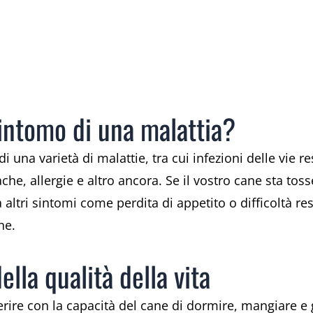
sintomo di una malattia?
 una varietà di malattie, tra cui infezioni delle vie r
he, allergie e altro ancora. Se il vostro cane sta to
tri sintomi come perdita di appetito o difficoltà res
ne.
lla qualità della vita
rire con la capacità del cane di dormire, mangiare e g