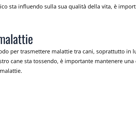
o sta influendo sulla sua qualità della vita, è impor
malattie
o per trasmettere malattie tra cani, soprattutto in l
ostro cane sta tossendo, è importante mantenere una ce
 malattie.