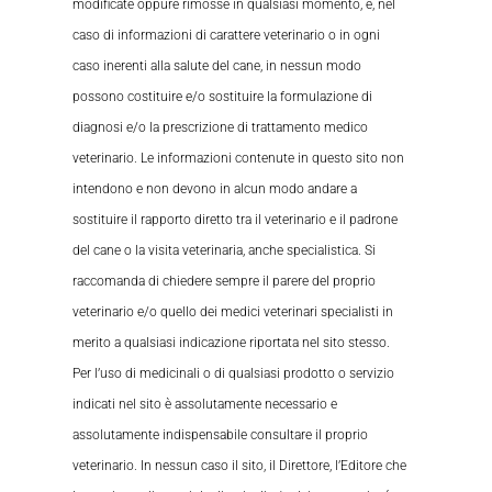
modificate oppure rimosse in qualsiasi momento, e, nel
caso di informazioni di carattere veterinario o in ogni
caso inerenti alla salute del cane, in nessun modo
possono costituire e/o sostituire la formulazione di
diagnosi e/o la prescrizione di trattamento medico
veterinario. Le informazioni contenute in questo sito non
intendono e non devono in alcun modo andare a
sostituire il rapporto diretto tra il veterinario e il padrone
del cane o la visita veterinaria, anche specialistica. Si
raccomanda di chiedere sempre il parere del proprio
veterinario e/o quello dei medici veterinari specialisti in
merito a qualsiasi indicazione riportata nel sito stesso.
Per l’uso di medicinali o di qualsiasi prodotto o servizio
indicati nel sito è assolutamente necessario e
assolutamente indispensabile consultare il proprio
veterinario. In nessun caso il sito, il Direttore, l’Editore che