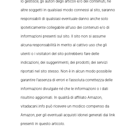
lo gestisce, gli autori degli articoli e/o dei contenuti, né
altre soggetti in qualsiasi modo connessi al sito, saranno
responsabili di qualsiasi eventuale danno anche solo
ipoteticamente collegabile all’uso dei contenuti e/o di
informazioni presenti sul sito. Il sito non si assume
alcuna responsabilità in merito al cattivo uso che gli
utenti o i visitatori del sito potrebbero fare delle
indicazioni, dei suggerimenti, dei prodotti, dei servizi
riportati nel sito stesso. Non è in alcun modo possibile
garantire l’assenza di errori e l’assoluta correttezza delle
informazioni divulgate né che le informazioni o i dati
risultino aggiornati. In qualità di affiliato Amazon,
vitadacani.info può ricevere un modico compenso da
Amazon, per gli eventuali acquisti idonei generati dai link
presenti in questo articolo.