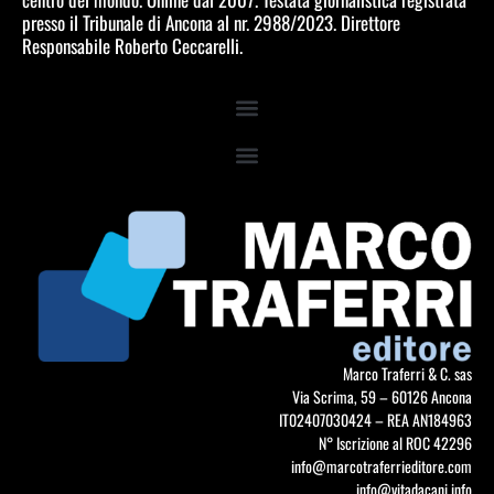
presso il Tribunale di Ancona al nr. 2988/2023. Direttore
Responsabile Roberto Ceccarelli.
Marco Traferri & C. sas
Via Scrima, 59 – 60126 Ancona
IT02407030424 – REA AN184963
N° Iscrizione al ROC 42296
info@marcotraferrieditore.com
info@vitadacani.info