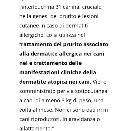
l’interleuchina 31 canina, cruciale
nella genesi del prurito e lesioni
cutanee in caso di dermatiti
allergiche.
Lo si utilizza nel
t
rattamento del prurito associato
alla dermatite allergica nei cani
nel e trattamento delle
manifestazioni cliniche della
dermatite atopica nei cani.
Viene
somministrato per via sottocutanea
a cani di almeno 3 kg di peso, una
volta al mese. Non ci sono dati in in
cani riproduttori, in gravidanza o
allattamento.”