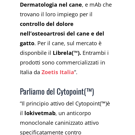
Dermatologia nel cane
, e mAb che
trovano il loro impiego per il
controllo del dolore
nell’osteoartrosi del cane e del
gatto
. Per il cane, sul mercato è
disponbile il
Librela(™).
Entrambi i
prodotti sono commercializzati in
Italia da
Zoetis Italia
“.
Parliamo del Cytopoint(™)
“Il principio attivo del Cytopoint(™)è
il
lokivetmab
, un anticorpo
monoclonale caninizzato
attivo
specificatamente contro