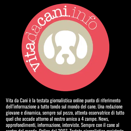
Vita da Cani è la testata giornalistica online punto di riferimento
dell’informazione a tutto tondo sul mondo del cane. Una redazione
giovane e dinamica, sempre sul pezzo, attenta osservatrice di tutto
quel che accade attorno al nostro amico a 4 zampe. News,
approfondimenti, informazione, interviste. Sempre con il cane al
centro del mondo. Online dal 2007. Testata giornalistica registrata