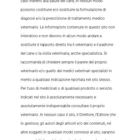
caso inerenti alla salute del cane, in nessun modo
possono costituire e/o sostituire la formulazione di
diagnosi e/o la prescrizione di trattamento medico
veterinario. Le informazioni contenute in questo sito non
intendono e non devono in alcun modo andare a
sostituire il rapporto diretto tra il veterinario e il padrone
del cane o la visita veterinaria, anche specialistica. Si
raccomanda di chiedere sempre il parere del proprio
veterinario e/o quello dei medici veterinari specialisti in
merito a qualsiasi indicazione riportata nel sito stesso.
Per l’uso di medicinali o di qualsiasi prodotto o servizio
indicati nel sito è assolutamente necessario e
assolutamente indispensabile consultare il proprio
veterinario. In nessun caso il sito, il Direttore, l’Editore che
lo gestisce, gli autori degli articoli e/o dei contenuti, né
altre soggetti in qualsiasi modo connessi al sito, saranno