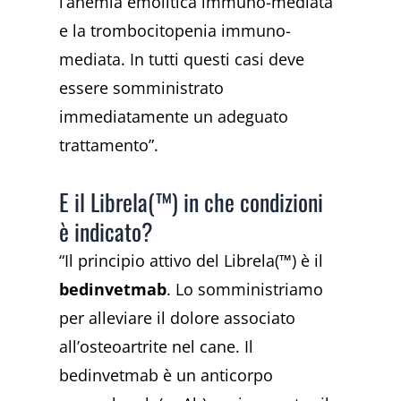
l’anemia emolitica immuno-mediata
e la trombocitopenia immuno-
mediata. In tutti questi casi d
eve
essere somministrato
immediatamente un adeguato
trattamento”.
E il Librela(™) in che condizioni
è indicato?
“Il principio attivo del Librela(™) è il
bedinvetmab
. Lo somministriamo
per alleviare il dolore associato
all’osteoartrite nel cane.
Il
bedinvetmab è un anticorpo