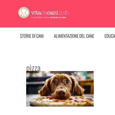
Vai
al
contenuto
STORIE DI CANI
ALIMENTAZIONE DEL CANE
EDUCA
pizza