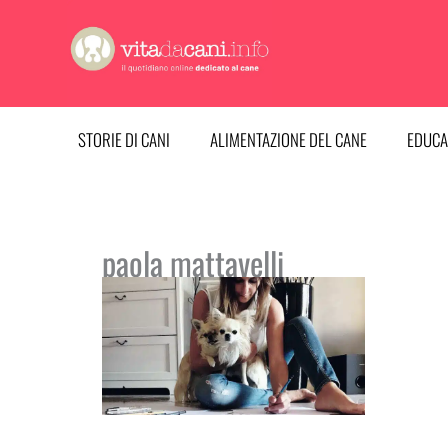
Vai
al
contenuto
STORIE DI CANI
ALIMENTAZIONE DEL CANE
EDUCA
paola mattavelli