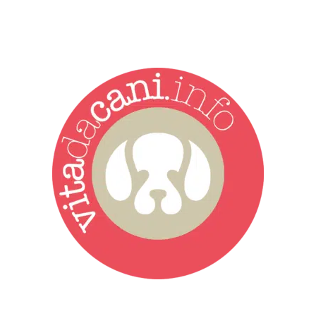
Vita da Cani è la testata giornalistica online punto di riferimento
dell’informazione a tutto tondo sul mondo del cane. Una redazione