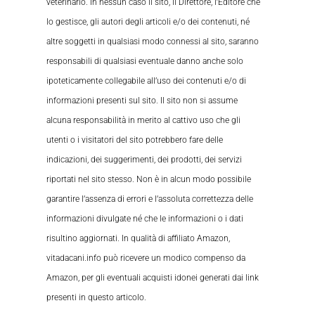
veterinario. In nessun caso il sito, il Direttore, l’Editore che
lo gestisce, gli autori degli articoli e/o dei contenuti, né
altre soggetti in qualsiasi modo connessi al sito, saranno
responsabili di qualsiasi eventuale danno anche solo
ipoteticamente collegabile all’uso dei contenuti e/o di
informazioni presenti sul sito. Il sito non si assume
alcuna responsabilità in merito al cattivo uso che gli
utenti o i visitatori del sito potrebbero fare delle
indicazioni, dei suggerimenti, dei prodotti, dei servizi
riportati nel sito stesso. Non è in alcun modo possibile
garantire l’assenza di errori e l’assoluta correttezza delle
informazioni divulgate né che le informazioni o i dati
risultino aggiornati. In qualità di affiliato Amazon,
vitadacani.info può ricevere un modico compenso da
Amazon, per gli eventuali acquisti idonei generati dai link
presenti in questo articolo.