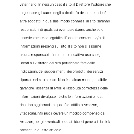
veterinario. In nessun caso il sito, il Direttore, l’Editore che
lo gestisce, gli autori degli articoli e/o dei contenuti, né
altre soggetti in qualsiasi modo connessi al sito, saranno
responsabili di qualsiasi eventuale danno anche solo
ipoteticamente collegabile all’uso dei contenuti e/o di
informazioni presenti sul sito. Il sito non si assume
alcuna responsabilità in merito al cattivo uso che gli
utenti o i visitatori del sito potrebbero fare delle
indicazioni, dei suggerimenti, dei prodotti, dei servizi
riportati nel sito stesso. Non è in alcun modo possibile
garantire l’assenza di errori e l’assoluta correttezza delle
informazioni divulgate né che le informazioni o i dati
risultino aggiornati. In qualità di affiliato Amazon,
vitadacani.info può ricevere un modico compenso da
Amazon, per gli eventuali acquisti idonei generati dai link
presenti in questo articolo.