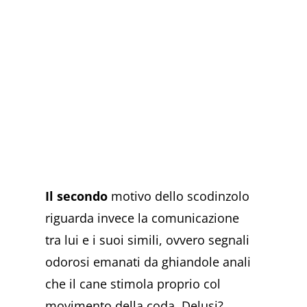
Il secondo
motivo dello scodinzolo
riguarda invece la comunicazione
tra lui e i suoi simili, ovvero segnali
odorosi emanati da ghiandole anali
che il cane stimola proprio col
movimento della coda. Delusi?