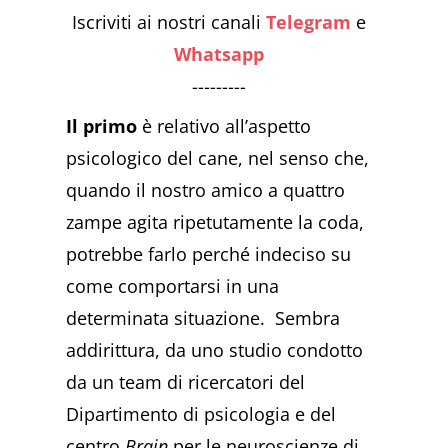
Iscriviti ai nostri canali
Telegram
e
Whatsapp
---------
Il primo
è relativo all’aspetto
psicologico del cane, nel senso che,
quando il nostro amico a quattro
zampe agita ripetutamente la coda,
potrebbe farlo perché indeciso su
come comportarsi in una
determinata situazione. Sembra
addirittura, da uno studio condotto
da un team di ricercatori del
Dipartimento di psicologia e del
centro
Brain
per le neuroscienze di