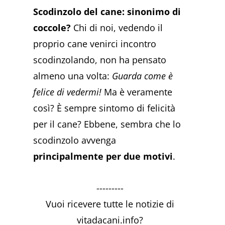
Scodinzolo del cane: sinonimo di
coccole?
Chi di noi, vedendo il
proprio cane venirci incontro
scodinzolando, non ha pensato
almeno una volta:
Guarda come è
felice di vedermi!
Ma è veramente
così? È sempre sintomo di felicità
per il cane? Ebbene, sembra che lo
scodinzolo avvenga
principalmente per due motivi
.
---------
Vuoi ricevere tutte le notizie di
vitadacani.info?