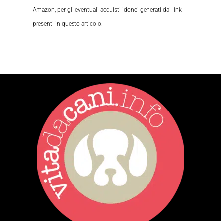
Amazon, per gli eventuali acquisti idonei generati dai link
presenti in questo articolo.