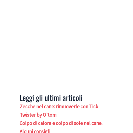
Leggi gli ultimi articoli
Zecche nel cane: rimuoverle con Tick
Twister by O’tom
Colpo di calore e colpo di sole nel cane.
Alcuni consigli