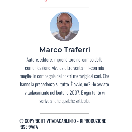
Marco Traferri
Autore, editore, imprenditore nel campo della
comunicazione, vivo da oltre vent'anni -con mia
moglie- in compagnia dei nostri meravigliosi cani. Che
hanno la precedenza su tutto. È ovvio, no? Ho avviato
vitadacani.info nel lontano 2007. E ogni tanto vi
scrivo anche qualche articolo.
© COPYRIGHT VITADACANI.INFO - RIPRODUZIONE
RISERVATA