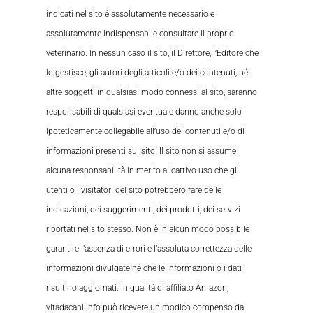
indicati nel sito è assolutamente necessario e
assolutamente indispensabile consultare il proprio
veterinario. In nessun caso il sito, il Direttore, l’Editore che
lo gestisce, gli autori degli articoli e/o dei contenuti, né
altre soggetti in qualsiasi modo connessi al sito, saranno
responsabili di qualsiasi eventuale danno anche solo
ipoteticamente collegabile all’uso dei contenuti e/o di
informazioni presenti sul sito. Il sito non si assume
alcuna responsabilità in merito al cattivo uso che gli
utenti o i visitatori del sito potrebbero fare delle
indicazioni, dei suggerimenti, dei prodotti, dei servizi
riportati nel sito stesso. Non è in alcun modo possibile
garantire l’assenza di errori e l’assoluta correttezza delle
informazioni divulgate né che le informazioni o i dati
risultino aggiornati. In qualità di affiliato Amazon,
vitadacani.info può ricevere un modico compenso da