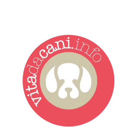
Vita da Cani è la testata giornalistica online punto di riferimento