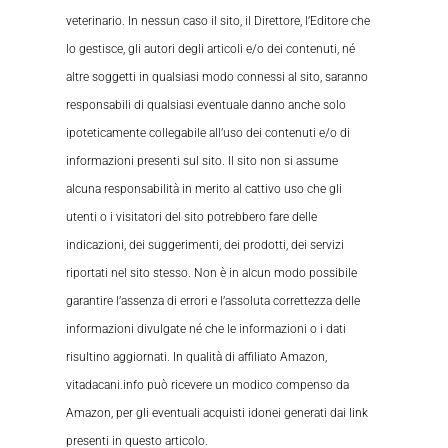
veterinario. In nessun caso il sito, il Direttore, l’Editore che
lo gestisce, gli autori degli articoli e/o dei contenuti, né
altre soggetti in qualsiasi modo connessi al sito, saranno
responsabili di qualsiasi eventuale danno anche solo
ipoteticamente collegabile all’uso dei contenuti e/o di
informazioni presenti sul sito. Il sito non si assume
alcuna responsabilità in merito al cattivo uso che gli
utenti o i visitatori del sito potrebbero fare delle
indicazioni, dei suggerimenti, dei prodotti, dei servizi
riportati nel sito stesso. Non è in alcun modo possibile
garantire l’assenza di errori e l’assoluta correttezza delle
informazioni divulgate né che le informazioni o i dati
risultino aggiornati. In qualità di affiliato Amazon,
vitadacani.info può ricevere un modico compenso da
Amazon, per gli eventuali acquisti idonei generati dai link
presenti in questo articolo.