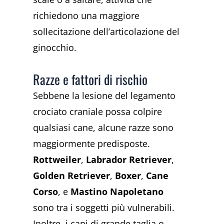
richiedono una maggiore
sollecitazione dell’articolazione del
ginocchio.
Razze e fattori di rischio
Sebbene la lesione del legamento
crociato craniale possa colpire
qualsiasi cane, alcune razze sono
maggiormente predisposte.
Rottweiler
,
Labrador Retriever
,
Golden Retriever
,
Boxer
,
Cane
Corso
, e
Mastino Napoletano
sono tra i soggetti più vulnerabili.
Inoltre, i cani di grande taglia o