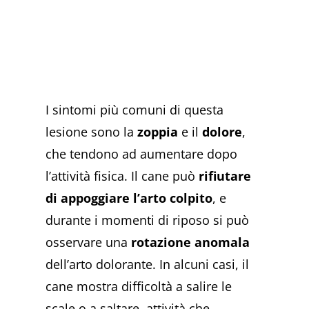
I sintomi più comuni di questa
lesione sono la
zoppia
e il
dolore
,
che tendono ad aumentare dopo
l’attività fisica. Il cane può
rifiutare
di appoggiare l’arto colpito
, e
durante i momenti di riposo si può
osservare una
rotazione anomala
dell’arto dolorante. In alcuni casi, il
cane mostra difficoltà a salire le
scale o a saltare, attività che