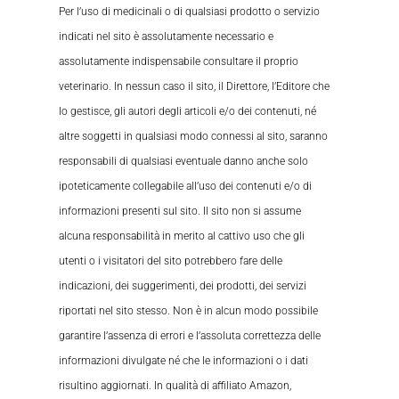
Per l’uso di medicinali o di qualsiasi prodotto o servizio
indicati nel sito è assolutamente necessario e
assolutamente indispensabile consultare il proprio
veterinario. In nessun caso il sito, il Direttore, l’Editore che
lo gestisce, gli autori degli articoli e/o dei contenuti, né
altre soggetti in qualsiasi modo connessi al sito, saranno
responsabili di qualsiasi eventuale danno anche solo
ipoteticamente collegabile all’uso dei contenuti e/o di
informazioni presenti sul sito. Il sito non si assume
alcuna responsabilità in merito al cattivo uso che gli
utenti o i visitatori del sito potrebbero fare delle
indicazioni, dei suggerimenti, dei prodotti, dei servizi
riportati nel sito stesso. Non è in alcun modo possibile
garantire l’assenza di errori e l’assoluta correttezza delle
informazioni divulgate né che le informazioni o i dati
risultino aggiornati. In qualità di affiliato Amazon,