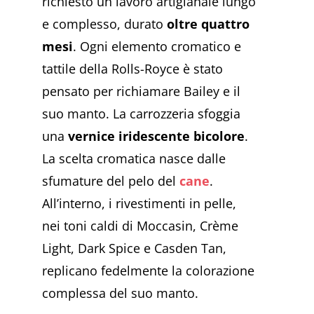
richiesto un lavoro artigianale lungo
e complesso, durato
oltre quattro
mesi
. Ogni elemento cromatico e
tattile della Rolls-Royce è stato
pensato per richiamare Bailey e il
suo manto. La carrozzeria sfoggia
una
vernice iridescente bicolore
.
La scelta cromatica nasce dalle
sfumature del pelo del
cane
.
All’interno, i rivestimenti in pelle,
nei toni caldi di Moccasin, Crème
Light, Dark Spice e Casden Tan,
replicano fedelmente la colorazione
complessa del suo manto.