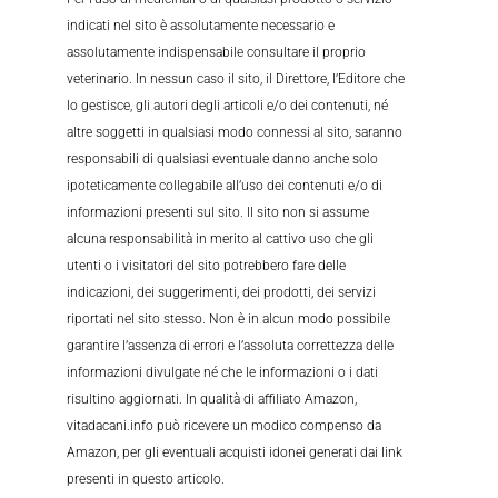
indicati nel sito è assolutamente necessario e
assolutamente indispensabile consultare il proprio
veterinario. In nessun caso il sito, il Direttore, l’Editore che
lo gestisce, gli autori degli articoli e/o dei contenuti, né
altre soggetti in qualsiasi modo connessi al sito, saranno
responsabili di qualsiasi eventuale danno anche solo
ipoteticamente collegabile all’uso dei contenuti e/o di
informazioni presenti sul sito. Il sito non si assume
alcuna responsabilità in merito al cattivo uso che gli
utenti o i visitatori del sito potrebbero fare delle
indicazioni, dei suggerimenti, dei prodotti, dei servizi
riportati nel sito stesso. Non è in alcun modo possibile
garantire l’assenza di errori e l’assoluta correttezza delle
informazioni divulgate né che le informazioni o i dati
risultino aggiornati. In qualità di affiliato Amazon,
vitadacani.info può ricevere un modico compenso da
Amazon, per gli eventuali acquisti idonei generati dai link
presenti in questo articolo.