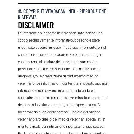
© COPYRIGHT VITADACANI.INFO - RIPRODUZIONE
RISERVATA
DISCLAIMER
Le informazioni esposte in vitadacani.info hanno uno
scopo esclusivamente informativo, possono essere
modificate oppure rimosse in qualsiasi momento, e, nel
caso di informazioni di carattere veterinario o in ogni
caso inerenti alla salute del cane, in nessun modo
possono costituire e/o sostituire la formulazione di
diagnosi e/o la prescrizione di trattamento medico
veterinario. Le informazioni contenute in questo sito non
intendono e non devono in alcun modo andare a
sostituire il rapporto diretto tra il veterinario e il padrone
del cane o la visita veterinaria, anche specialistica. Si
raccomanda di chiedere sempre il parere del proprio
veterinario e/o quello dei medici veterinari specialisti in
merito a qualsiasi indicazione riportata nel sito stesso.
Per l’uso di medicinali o di qualsiasi prodotto o servizio