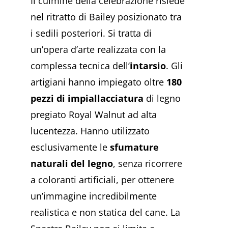
Il culmine della celebrazione risiede
nel ritratto di Bailey posizionato tra
i sedili posteriori. Si tratta di
un’opera d’arte realizzata con la
complessa tecnica dell’
intarsio
. Gli
artigiani hanno impiegato oltre
180
pezzi di impiallacciatura
di legno
pregiato Royal Walnut ad alta
lucentezza. Hanno utilizzato
esclusivamente le
sfumature
naturali del legno
, senza ricorrere
a coloranti artificiali, per ottenere
un’immagine incredibilmente
realistica e non statica del cane. La