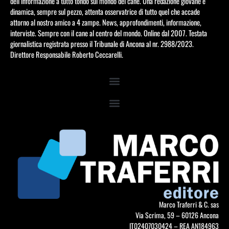
dell’informazione a tutto tondo sul mondo del cane. Una redazione giovane e
dinamica, sempre sul pezzo, attenta osservatrice di tutto quel che accade
attorno al nostro amico a 4 zampe. News, approfondimenti, informazione,
interviste. Sempre con il cane al centro del mondo. Online dal 2007. Testata
giornalistica registrata presso il Tribunale di Ancona al nr. 2988/2023.
Direttore Responsabile Roberto Ceccarelli.
Marco Traferri & C. sas
Via Scrima, 59 – 60126 Ancona
IT02407030424 – REA AN184963