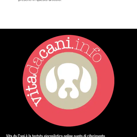
Vita da Cani è la testata giornalistica online punto di riferimento