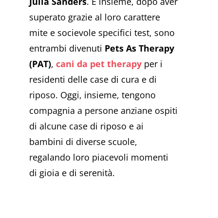
Julia Sanders
. E insieme, dopo aver
superato grazie al loro carattere
mite e socievole specifici test, sono
entrambi divenuti
Pets As Therapy
(PAT)
,
cani da pet therapy
per i
residenti delle case di cura e di
riposo. Oggi, insieme, tengono
compagnia a persone anziane ospiti
di alcune case di riposo e ai
bambini di diverse scuole,
regalando loro piacevoli momenti
di gioia e di serenità.