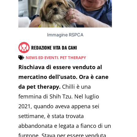
Immagine RSPCA
REDAZIONE VITA DA CANI
NEWS ED EVENTI
,
PET THERAPY
Rischiava di essere venduto al
mercatino dell’usato. Ora è cane
da pet therapy.
Chilli è una
femmina di Shih Tzu. Nel luglio
2021, quando aveva appena sei
settimane, è stata trovata
abbandonata e legata a fianco di un
furgone. Stava per essere venduta