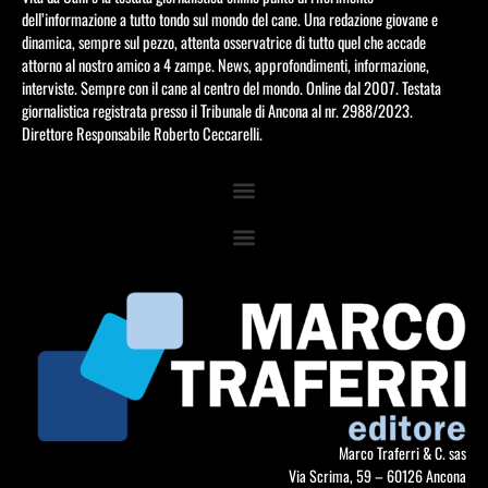
dell’informazione a tutto tondo sul mondo del cane. Una redazione giovane e
dinamica, sempre sul pezzo, attenta osservatrice di tutto quel che accade
attorno al nostro amico a 4 zampe. News, approfondimenti, informazione,
interviste. Sempre con il cane al centro del mondo. Online dal 2007. Testata
giornalistica registrata presso il Tribunale di Ancona al nr. 2988/2023.
Direttore Responsabile Roberto Ceccarelli.
Marco Traferri & C. sas
Via Scrima, 59 – 60126 Ancona