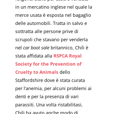
in un mercatino inglese nel quale la
merce usata è esposta nel bagaglio
delle automobili. Tratta in salvo e
sottratta alle persone prive di
scrupoli che stavano per venderla
nel
car boot sale
britannico, Chili è
stata affidata alla
RSPCA Royal
Society for the Prevention of
Cruelty to Animals
dello
Staffordshire dove è stata curata
per l’anemia, per alcuni problemi ai
denti e per la presenza di vari
parassiti. Una volta ristabilitasi,
Chili ha avuto anche modo di