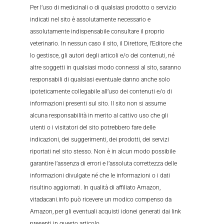
Per l’uso di medicinali o di qualsiasi prodotto o servizio
indicati nel sito è assolutamente necessario e
assolutamente indispensabile consultare il proprio
veterinario. In nessun caso il sito, il Direttore, l’Editore che
lo gestisce, gli autori degli articoli e/o dei contenuti, né
altre soggetti in qualsiasi modo connessi al sito, saranno
responsabili di qualsiasi eventuale danno anche solo
ipoteticamente collegabile all’uso dei contenuti e/o di
informazioni presenti sul sito. Il sito non si assume
alcuna responsabilità in merito al cattivo uso che gli
utenti o i visitatori del sito potrebbero fare delle
indicazioni, dei suggerimenti, dei prodotti, dei servizi
riportati nel sito stesso. Non è in alcun modo possibile
garantire l’assenza di errori e l’assoluta correttezza delle
informazioni divulgate né che le informazioni o i dati
risultino aggiornati. In qualità di affiliato Amazon,
vitadacani.info può ricevere un modico compenso da
Amazon, per gli eventuali acquisti idonei generati dai link
presenti in questo articolo.