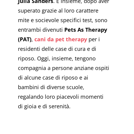
Julia Sanders
. E insieme, dopo aver
superato grazie al loro carattere
mite e socievole specifici test, sono
entrambi divenuti
Pets As Therapy
(PAT)
,
cani da pet therapy
per i
residenti delle case di cura e di
riposo. Oggi, insieme, tengono
compagnia a persone anziane ospiti
di alcune case di riposo e ai
bambini di diverse scuole,
regalando loro piacevoli momenti
di gioia e di serenità.