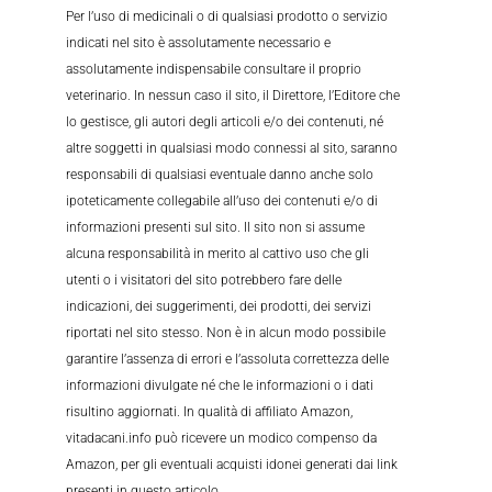
Per l’uso di medicinali o di qualsiasi prodotto o servizio
indicati nel sito è assolutamente necessario e
assolutamente indispensabile consultare il proprio
veterinario. In nessun caso il sito, il Direttore, l’Editore che
lo gestisce, gli autori degli articoli e/o dei contenuti, né
altre soggetti in qualsiasi modo connessi al sito, saranno
responsabili di qualsiasi eventuale danno anche solo
ipoteticamente collegabile all’uso dei contenuti e/o di
informazioni presenti sul sito. Il sito non si assume
alcuna responsabilità in merito al cattivo uso che gli
utenti o i visitatori del sito potrebbero fare delle
indicazioni, dei suggerimenti, dei prodotti, dei servizi
riportati nel sito stesso. Non è in alcun modo possibile
garantire l’assenza di errori e l’assoluta correttezza delle
informazioni divulgate né che le informazioni o i dati
risultino aggiornati. In qualità di affiliato Amazon,
vitadacani.info può ricevere un modico compenso da
Amazon, per gli eventuali acquisti idonei generati dai link
presenti in questo articolo.