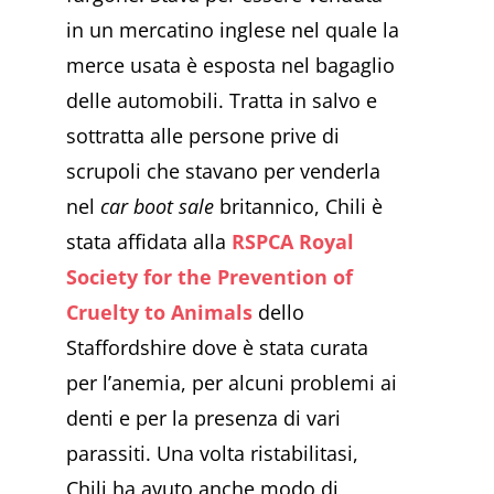
in un mercatino inglese nel quale la
merce usata è esposta nel bagaglio
delle automobili. Tratta in salvo e
sottratta alle persone prive di
scrupoli che stavano per venderla
nel
car boot sale
britannico, Chili è
stata affidata alla
RSPCA Royal
Society for the Prevention of
Cruelty to Animals
dello
Staffordshire dove è stata curata
per l’anemia, per alcuni problemi ai
denti e per la presenza di vari
parassiti. Una volta ristabilitasi,
Chili ha avuto anche modo di