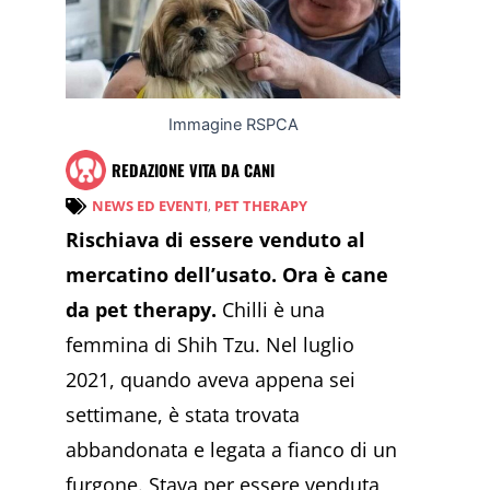
Immagine RSPCA
REDAZIONE VITA DA CANI
NEWS ED EVENTI
,
PET THERAPY
Rischiava di essere venduto al
mercatino dell’usato. Ora è cane
da pet therapy.
Chilli è una
femmina di Shih Tzu. Nel luglio
2021, quando aveva appena sei
settimane, è stata trovata
abbandonata e legata a fianco di un
furgone. Stava per essere venduta