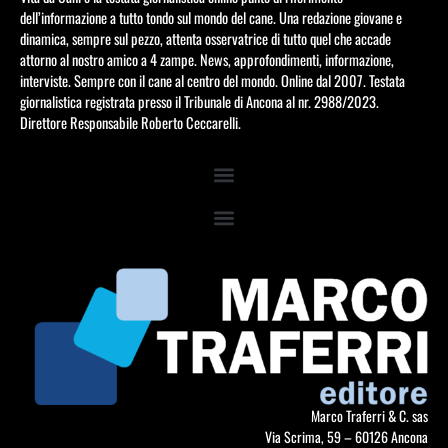
dell’informazione a tutto tondo sul mondo del cane. Una redazione giovane e
dinamica, sempre sul pezzo, attenta osservatrice di tutto quel che accade
attorno al nostro amico a 4 zampe. News, approfondimenti, informazione,
interviste. Sempre con il cane al centro del mondo. Online dal 2007. Testata
giornalistica registrata presso il Tribunale di Ancona al nr. 2988/2023.
Direttore Responsabile Roberto Ceccarelli.
Marco Traferri & C. sas
Via Scrima, 59 – 60126 Ancona