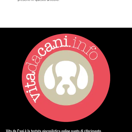
Vita da Cani è la testata giornalistica online punto di riferimento