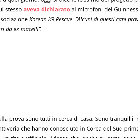
lui stesso
aveva dichiarato
ai microfoni del Guinness
associazione
Korean K9 Rescue. “Alcuni di questi cani pro
tri da ex macelli”.
lla prova sono tutti in cerca di casa. Sono tranquilli
 cattiveria che hanno conosciuto in Corea del Sud pri