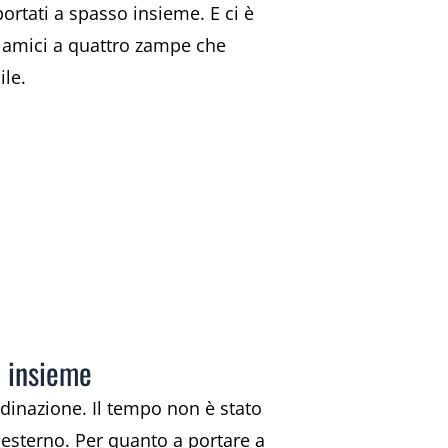
ortati a spasso insieme. E ci è
i amici a quattro zampe che
ile.
o insieme
inazione. Il tempo non è stato
 esterno. Per quanto a portare a