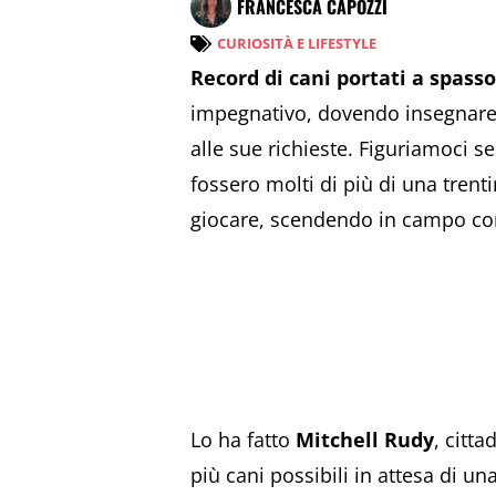
FRANCESCA CAPOZZI
CURIOSITÀ E LIFESTYLE
Record di cani portati a spass
impegnativo, dovendo insegnare 
alle sue richieste. Figuriamoci se
fossero molti di più di una trentin
giocare, scendendo in campo con
Lo ha fatto
Mitchell Rudy
, citt
più cani possibili in attesa di un