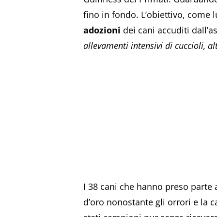
fino in fondo. L’obiettivo, come 
adozioni
dei cani accuditi dall’
allevamenti intensivi di cuccioli, al
I 38 cani che hanno preso parte a
d’oro nonostante gli orrori e la