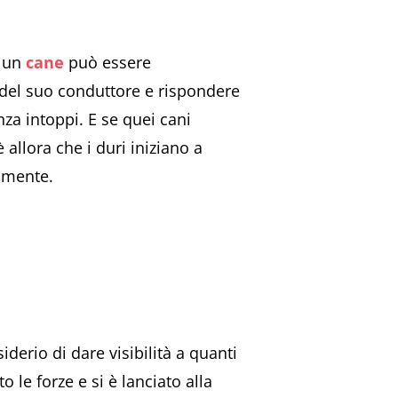
o un
cane
può essere
del suo conduttore e rispondere
enza intoppi. E se quei cani
 allora che i duri iniziano a
amente.
derio di dare visibilità a quanti
 le forze e si è lanciato alla