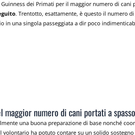
 Guinness dei Primati per il maggior numero di cani p
eguito
. Trentotto, esattamente, è questo il numero d
 in una singola passeggiata a dir poco indimenticab
l maggior numero di cani portati a spass
almente una buona preparazione di base nonché coord
 il volontario ha potuto contare su un solido sostegno