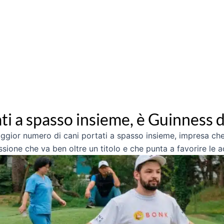
ti a spasso insieme, è Guinness d
gior numero di cani portati a spasso insieme, impresa che 
issione che va ben oltre un titolo e che punta a favorire le 