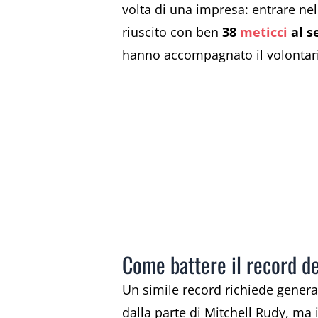
volta di una impresa: entrare nel
riuscito con ben
38
meticci
al s
hanno accompagnato il volontario
Come battere il record de
Un simile record richiede gener
dalla parte di Mitchell Rudy, ma