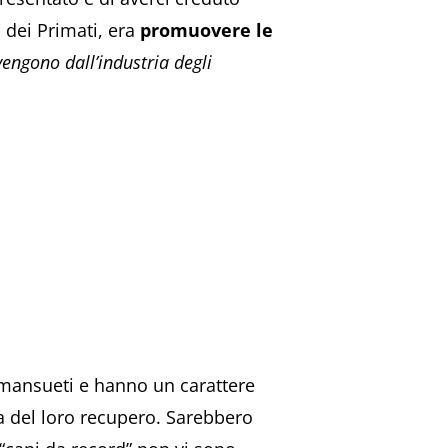
 dei Primati, era
promuovere le
vengono dall’industria degli
, mansueti e hanno un carattere
ma del loro recupero. Sarebbero