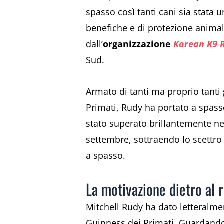
spasso così tanti cani sia stata u
benefiche e di protezione animale
dall’
organizzazione
Korean K9 
Sud.
Armato di tanti ma proprio tanti 
Primati, Rudy ha portato a spass
stato superato brillantemente n
settembre, sottraendo lo scettro 
a spasso.
La motivazione dietro al 
Mitchell Rudy ha dato letteralmen
Guinness dei Primati. Guardando 