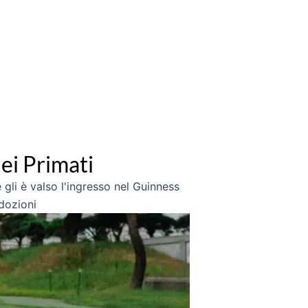
ei Primati
gli è valso l'ingresso nel Guinness
adozioni