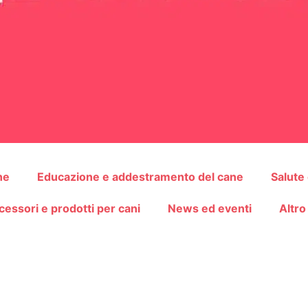
ne
Educazione e addestramento del cane
Salute
cessori e prodotti per cani
News ed eventi
Altro