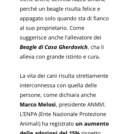
perché un beagle risulta felice e
appagato solo quando sta di fianco
al suo proprietario. Come
suggerisce anche l’allevatore dei
Beagle di Casa Gherdovich
, cha li
alleva con grande istinto e cura.
La vita dei cani risulta strettamente
interconnessa con quella delle
persone, come dichiara anche
Marco Melosi
, presidente ANMVI.
L’ENPA (Ente Nazionale Protezione
Animali) ha registrato
un aumento
delle adozioni del 15%
rispetto