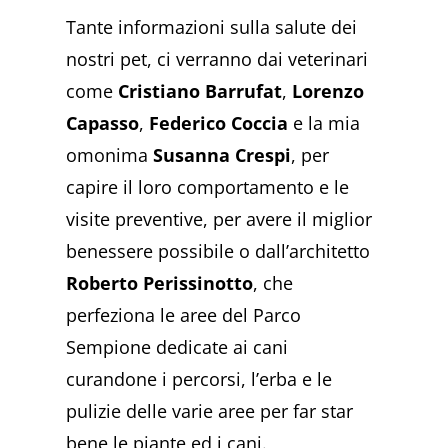
Tante informazioni sulla salute dei
nostri pet, ci verranno dai veterinari
come
Cristiano Barrufat
,
Lorenzo
Capasso
,
Federico Coccia
e la mia
omonima
Susanna Crespi
, per
capire il loro comportamento e le
visite preventive, per avere il miglior
benessere possibile o dall’architetto
Roberto Perissinotto
, che
perfeziona le aree del Parco
Sempione dedicate ai cani
curandone i percorsi, l’erba e le
pulizie delle varie aree per far star
bene le piante ed i cani.