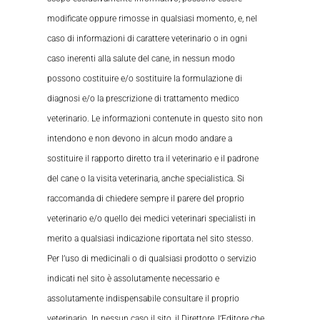
modificate oppure rimosse in qualsiasi momento, e, nel
caso di informazioni di carattere veterinario o in ogni
caso inerenti alla salute del cane, in nessun modo
possono costituire e/o sostituire la formulazione di
diagnosi e/o la prescrizione di trattamento medico
veterinario. Le informazioni contenute in questo sito non
intendono e non devono in alcun modo andare a
sostituire il rapporto diretto tra il veterinario e il padrone
del cane o la visita veterinaria, anche specialistica. Si
raccomanda di chiedere sempre il parere del proprio
veterinario e/o quello dei medici veterinari specialisti in
merito a qualsiasi indicazione riportata nel sito stesso.
Per l’uso di medicinali o di qualsiasi prodotto o servizio
indicati nel sito è assolutamente necessario e
assolutamente indispensabile consultare il proprio
veterinario. In nessun caso il sito, il Direttore, l’Editore che