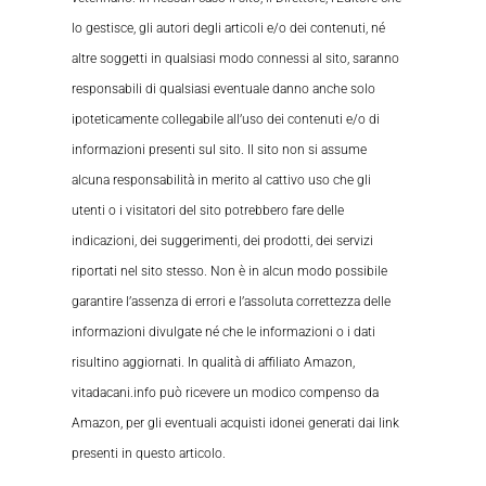
lo gestisce, gli autori degli articoli e/o dei contenuti, né
altre soggetti in qualsiasi modo connessi al sito, saranno
responsabili di qualsiasi eventuale danno anche solo
ipoteticamente collegabile all’uso dei contenuti e/o di
informazioni presenti sul sito. Il sito non si assume
alcuna responsabilità in merito al cattivo uso che gli
utenti o i visitatori del sito potrebbero fare delle
indicazioni, dei suggerimenti, dei prodotti, dei servizi
riportati nel sito stesso. Non è in alcun modo possibile
garantire l’assenza di errori e l’assoluta correttezza delle
informazioni divulgate né che le informazioni o i dati
risultino aggiornati. In qualità di affiliato Amazon,
vitadacani.info può ricevere un modico compenso da
Amazon, per gli eventuali acquisti idonei generati dai link
presenti in questo articolo.