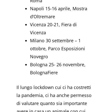
Roma
Napoli 15-16 aprile, Mostra
d’Oltremare
Vicenza 20-21, Fiera di
Vicenza
Milano 30 settembre – 1
ottobre, Parco Esposizioni
Novegro
Bologna 25- 26 novembre,
BolognaFiere
Il lungo lockdown cui ci ha costretti
la pandemia, ci ha anche permesso
di valutare quanto sia importante
avere in casa un animale con cui