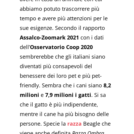
abbiamo potuto trascorrere più
tempo e avere più attenzioni per le
sue esigenze. Secondo il rapporto
Assalco-Zoomark 2021
con i dati
dell’
Osservatorio Coop 2020
sembrerebbe che gli italiani siano
diventati più consapevoli del
benessere dei loro pet e più pet-
friendly. Sembra che i cani siano
8,2
milioni
e
7,9 milioni i gatti
. Si sa
che il gatto è più indipendente,
mentre il cane ha più bisogno delle
persone. Specie la
razza
Beagle che
viene anche definita
Razza Ombra
,