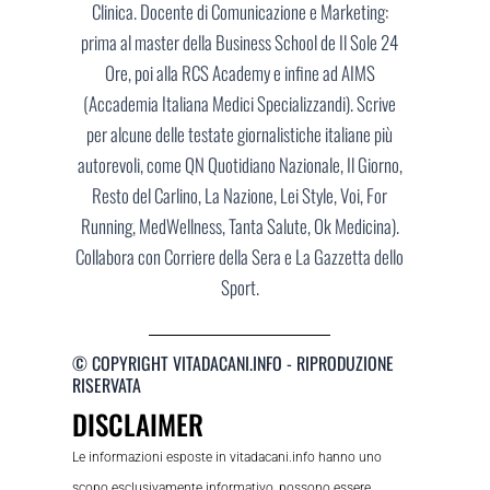
Clinica. Docente di Comunicazione e Marketing:
prima al master della Business School de Il Sole 24
Ore, poi alla RCS Academy e infine ad AIMS
(Accademia Italiana Medici Specializzandi). Scrive
per alcune delle testate giornalistiche italiane più
autorevoli, come QN Quotidiano Nazionale, Il Giorno,
Resto del Carlino, La Nazione, Lei Style, Voi, For
Running, MedWellness, Tanta Salute, Ok Medicina).
Collabora con Corriere della Sera e La Gazzetta dello
Sport.
© COPYRIGHT VITADACANI.INFO - RIPRODUZIONE
RISERVATA
DISCLAIMER
Le informazioni esposte in vitadacani.info hanno uno
scopo esclusivamente informativo, possono essere