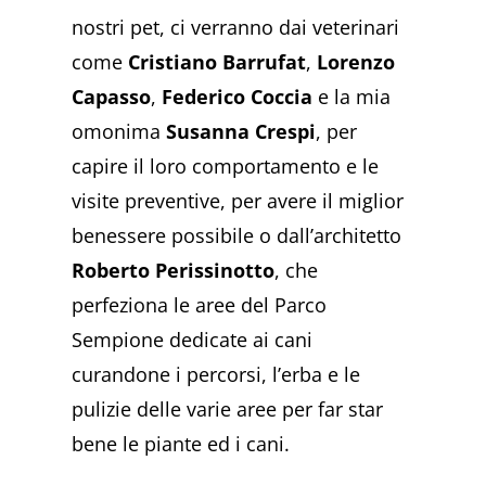
nostri pet, ci verranno dai veterinari
come
Cristiano Barrufat
,
Lorenzo
Capasso
,
Federico Coccia
e la mia
omonima
Susanna Crespi
, per
capire il loro comportamento e le
visite preventive, per avere il miglior
benessere possibile o dall’architetto
Roberto Perissinotto
, che
perfeziona le aree del Parco
Sempione dedicate ai cani
curandone i percorsi, l’erba e le
pulizie delle varie aree per far star
bene le piante ed i cani.