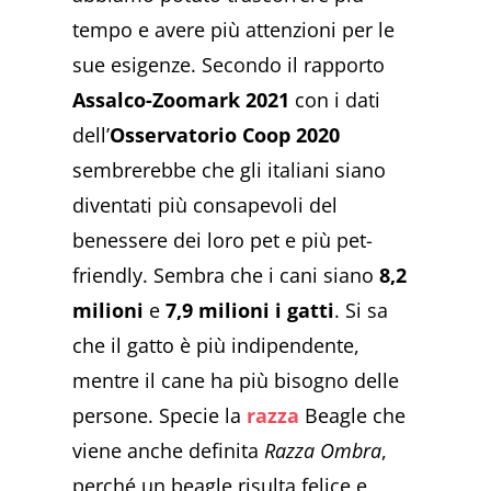
tempo e avere più attenzioni per le
sue esigenze. Secondo il rapporto
Assalco-Zoomark 2021
con i dati
dell’
Osservatorio Coop 2020
sembrerebbe che gli italiani siano
diventati più consapevoli del
benessere dei loro pet e più pet-
friendly. Sembra che i cani siano
8,2
milioni
e
7,9 milioni i gatti
. Si sa
che il gatto è più indipendente,
mentre il cane ha più bisogno delle
persone. Specie la
razza
Beagle che
viene anche definita
Razza Ombra
,
perché un beagle risulta felice e