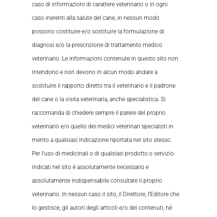
caso di informazioni di carattere veterinario o in ogni
caso inerenti alla salute del cane, in nessun modo
possono costituire e/o sostituire la formulazione di
diagnosi e/o la prescrizione di trattamento medico
veterinario. Le informazioni contenute in questo sito non
intendono e non devono in alcun modo andare a
sostituire il rapporto diretto tra il veterinario e il padrone
del cane o la visita veterinaria, anche specialistica. Si
raccomanda di chiedere sempre il parere del proprio
veterinario e/o quello dei medici veterinari specialisti in
merito a qualsiasi indicazione riportata nel sito stesso.
Per l’uso di medicinali o di qualsiasi prodotto o servizio
indicati nel sito è assolutamente necessario e
assolutamente indispensabile consultare il proprio
veterinario. In nessun caso il sito, il Direttore, l’Editore che
lo gestisce, gli autori degli articoli e/o dei contenuti, né