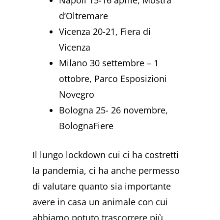
Napoli 15-16 aprile, Mostra
d’Oltremare
Vicenza 20-21, Fiera di
Vicenza
Milano 30 settembre – 1
ottobre, Parco Esposizioni
Novegro
Bologna 25- 26 novembre,
BolognaFiere
Il lungo lockdown cui ci ha costretti
la pandemia, ci ha anche permesso
di valutare quanto sia importante
avere in casa un animale con cui
abbiamo potuto trascorrere più