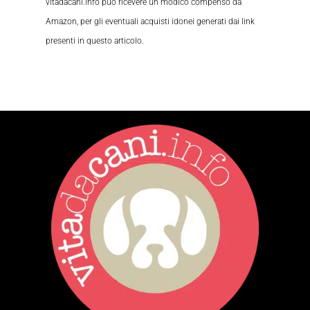
vitadacani.info può ricevere un modico compenso da
Amazon, per gli eventuali acquisti idonei generati dai link
presenti in questo articolo.