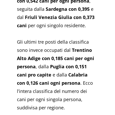
con 0,542 cani per ogni persona
,
seguita dalla
Sardegna con 0,395
e
dal
Friuli Venezia Giulia con 0,373
cani
per ogni singolo residente.
Gli ultimi tre posti della classifica
sono invece occupati dal
Trentino
Alto Adige con 0,185 cani per ogni
persona
, dalla
Puglia con 0,151
cani pro capite
e dalla
Calabria
con
0,126 cani ogni persona
. Ecco
l’intera classifica del numero dei
cani per ogni singola persona,
suddivisa per regione.