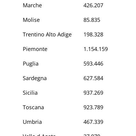
Marche
426.207
Molise
85.835
Trentino Alto Adige
198.328
Piemonte
1.154.159
Puglia
593.446
Sardegna
627.584
Sicilia
937.269
Toscana
923.789
Umbria
467.339