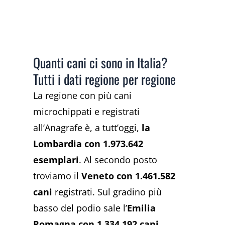
Quanti cani ci sono in Italia?
Tutti i dati regione per regione
La regione con più cani
microchippati e registrati
all’Anagrafe è, a tutt’oggi,
la
Lombardia con 1.973.642
esemplari
. Al secondo posto
troviamo il
Veneto con 1.461.582
cani
registrati. Sul gradino più
basso del podio sale l’
Emilia
Romagna con 1.334.192 cani
.