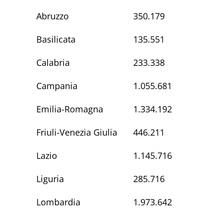
Abruzzo
350.179
Basilicata
135.551
Calabria
233.338
Campania
1.055.681
Emilia-Romagna
1.334.192
Friuli-Venezia Giulia
446.211
Lazio
1.145.716
Liguria
285.716
Lombardia
1.973.642