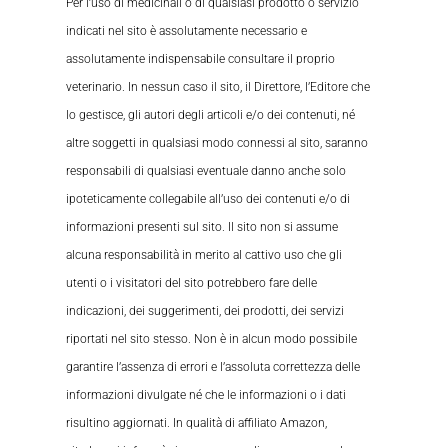
Per l’uso di medicinali o di qualsiasi prodotto o servizio
indicati nel sito è assolutamente necessario e
assolutamente indispensabile consultare il proprio
veterinario. In nessun caso il sito, il Direttore, l’Editore che
lo gestisce, gli autori degli articoli e/o dei contenuti, né
altre soggetti in qualsiasi modo connessi al sito, saranno
responsabili di qualsiasi eventuale danno anche solo
ipoteticamente collegabile all’uso dei contenuti e/o di
informazioni presenti sul sito. Il sito non si assume
alcuna responsabilità in merito al cattivo uso che gli
utenti o i visitatori del sito potrebbero fare delle
indicazioni, dei suggerimenti, dei prodotti, dei servizi
riportati nel sito stesso. Non è in alcun modo possibile
garantire l’assenza di errori e l’assoluta correttezza delle
informazioni divulgate né che le informazioni o i dati
risultino aggiornati. In qualità di affiliato Amazon,