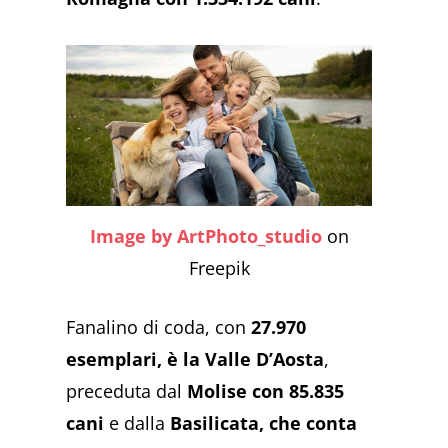
Image by ArtPhoto_studio
on
Freepik
Fanalino di coda, con
27.970
esemplari, è la Valle D’Aosta
,
preceduta dal
Molise con 85.835
cani
e dalla
Basilicata, che conta