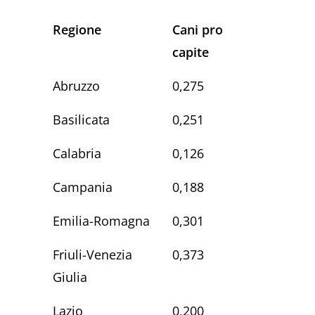
Regione
Cani pro
capite
Abruzzo
0,275
Basilicata
0,251
Calabria
0,126
Campania
0,188
Emilia-Romagna
0,301
Friuli-Venezia
0,373
Giulia
Lazio
0,200