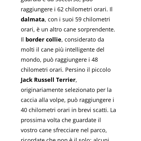
raggiungere i 62 chilometri orari. Il
dalmata
, con i suoi 59 chilometri
orari, è un altro cane sorprendente.
Il
border collie
, considerato da
molti il cane più intelligente del
mondo, può raggiungere i 48
chilometri orari. Persino il piccolo
Jack Russell Terrier
,
originariamente selezionato per la
caccia alla volpe, può raggiungere i
40 chilometri orari in brevi scatti. La
prossima volta che guardate il
vostro cane sfrecciare nel parco,
ricordate che non è il solo: alcuni