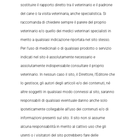
sostituire il rapporto diretto tra il veterinario e il padrone
del cane o la visita veterinaria, anche specialistica. Si
raccomanda di chiedere sempre il parere del proprio
veterinario e/o quello dei medici veterinari specialisti in
merito a qualsiasi indicazione riportata nel sito stesso.
Per l’uso di medicinali o di qualsiasi prodotto o servizio
indicati nel sito è assolutamente necessario e
assolutamente indispensabile consultare il proprio
veterinario. In nessun caso il sito, il Direttore, l’Editore che
lo gestisce, gli autori degli articoli e/o dei contenuti, né
altre soggetti in qualsiasi modo connessi al sito, saranno
responsabili di qualsiasi eventuale danno anche solo
ipoteticamente collegabile all’uso dei contenuti e/o di
informazioni presenti sul sito. Il sito non si assume
alcuna responsabilità in merito al cattivo uso che gli
utenti o i visitatori del sito potrebbero fare delle