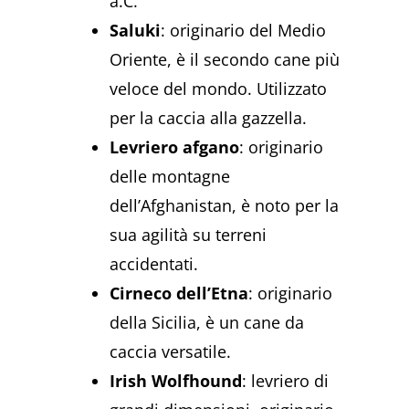
a.C.
Saluki
: originario del Medio
Oriente, è il secondo cane più
veloce del mondo. Utilizzato
per la caccia alla gazzella.
Levriero afgano
: originario
delle montagne
dell’Afghanistan, è noto per la
sua agilità su terreni
accidentati.
Cirneco dell’Etna
: originario
della Sicilia, è un cane da
caccia versatile.
Irish Wolfhound
: levriero di