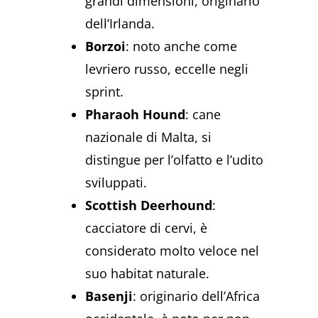
grandi dimensioni, originario
dell’Irlanda.
Borzoi
: noto anche come
levriero russo, eccelle negli
sprint.
Pharaoh Hound
: cane
nazionale di Malta, si
distingue per l’olfatto e l’udito
sviluppati.
Scottish Deerhound
:
cacciatore di cervi, è
considerato molto veloce nel
suo habitat naturale.
Basenji
: originario dell’Africa