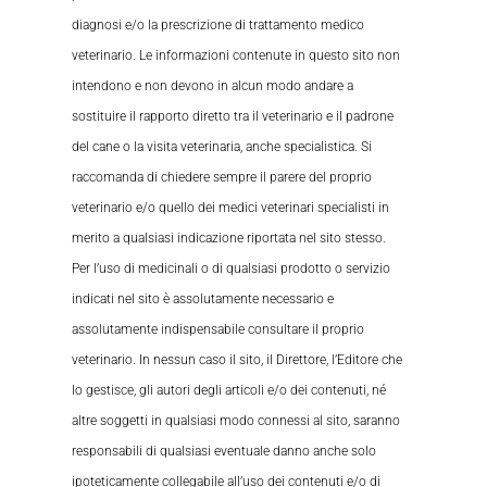
diagnosi e/o la prescrizione di trattamento medico
veterinario. Le informazioni contenute in questo sito non
intendono e non devono in alcun modo andare a
sostituire il rapporto diretto tra il veterinario e il padrone
del cane o la visita veterinaria, anche specialistica. Si
raccomanda di chiedere sempre il parere del proprio
veterinario e/o quello dei medici veterinari specialisti in
merito a qualsiasi indicazione riportata nel sito stesso.
Per l’uso di medicinali o di qualsiasi prodotto o servizio
indicati nel sito è assolutamente necessario e
assolutamente indispensabile consultare il proprio
veterinario. In nessun caso il sito, il Direttore, l’Editore che
lo gestisce, gli autori degli articoli e/o dei contenuti, né
altre soggetti in qualsiasi modo connessi al sito, saranno
responsabili di qualsiasi eventuale danno anche solo
ipoteticamente collegabile all’uso dei contenuti e/o di