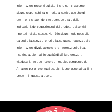
informazioni presenti sul sito. Il sito non si assume
alcuna responsabilità in merito al cattivo uso che gli
utenti o i visitatori del sito potrebbero fare delle
indicazioni, dei suggerimenti, dei prodotti, dei servizi
riportati nel sito stesso. Non è in alcun modo possibile
garantire l’assenza di errori e l’assoluta correttezza delle
informazioni divulgate né che le informazioni o i dati
risultino aggiornati. In qualità di affiliato Amazon,
vitadacani.info può ricevere un modico compenso da
Amazon, per gli eventuali acquisti idonei generati dai link
presenti in questo articolo.