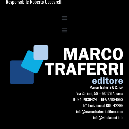
Responsabile Roberto Ceccarelli.
Marco Traferri & C. sas
Via Scrima, 59 – 60126 Ancona
IT02407030424 – REA AN184963
N° Iscrizione al ROC 42296
info@marcotraferrieditore.com
info@vitadacani.info