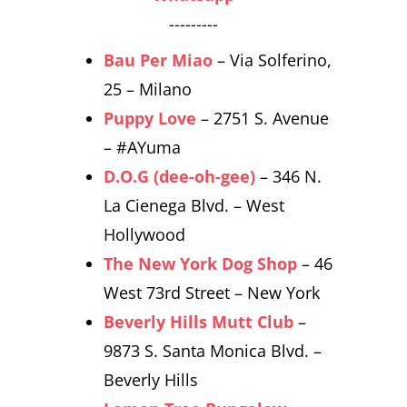
---------
Bau Per Miao
– Via Solferino,
25 – Milano
Puppy Love
– 2751 S. Avenue
– #AYuma
D.O.G (dee-oh-gee)
– 346 N.
La Cienega Blvd. – West
Hollywood
The New York Dog Shop
– 46
West 73rd Street – New York
Beverly Hills Mutt Club
–
9873 S. Santa Monica Blvd. –
Beverly Hills