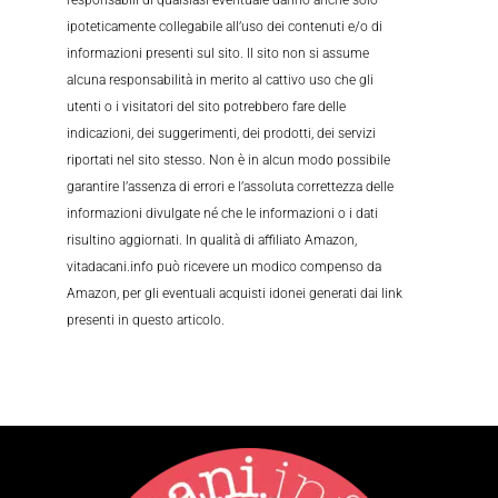
ipoteticamente collegabile all’uso dei contenuti e/o di
informazioni presenti sul sito. Il sito non si assume
alcuna responsabilità in merito al cattivo uso che gli
utenti o i visitatori del sito potrebbero fare delle
indicazioni, dei suggerimenti, dei prodotti, dei servizi
riportati nel sito stesso. Non è in alcun modo possibile
garantire l’assenza di errori e l’assoluta correttezza delle
informazioni divulgate né che le informazioni o i dati
risultino aggiornati. In qualità di affiliato Amazon,
vitadacani.info può ricevere un modico compenso da
Amazon, per gli eventuali acquisti idonei generati dai link
presenti in questo articolo.