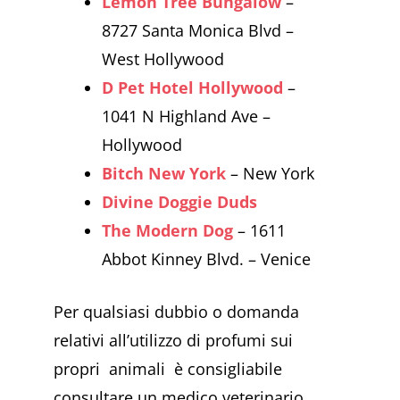
Lemon Tree Bungalow
–
8727 Santa Monica Blvd –
West Hollywood
D Pet Hotel Hollywood
–
1041 N Highland Ave –
Hollywood
Bitch New York
– New York
Divine Doggie Duds
The Modern Dog
– 1611
Abbot Kinney Blvd. – Venice
Per qualsiasi dubbio o domanda
relativi all’utilizzo di profumi sui
propri animali è consigliabile
consultare un medico veterinario.