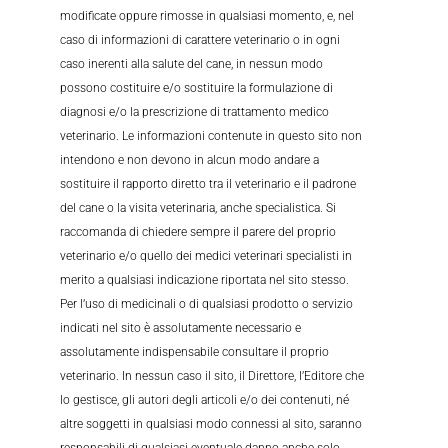
modificate oppure rimosse in qualsiasi momento, e, nel
caso di informazioni di carattere veterinario o in ogni
caso inerenti alla salute del cane, in nessun modo
possono costituire e/o sostituire la formulazione di
diagnosi e/o la prescrizione di trattamento medico
veterinario. Le informazioni contenute in questo sito non
intendono e non devono in alcun modo andare a
sostituire il rapporto diretto tra il veterinario e il padrone
del cane o la visita veterinaria, anche specialistica. Si
raccomanda di chiedere sempre il parere del proprio
veterinario e/o quello dei medici veterinari specialisti in
merito a qualsiasi indicazione riportata nel sito stesso.
Per l’uso di medicinali o di qualsiasi prodotto o servizio
indicati nel sito è assolutamente necessario e
assolutamente indispensabile consultare il proprio
veterinario. In nessun caso il sito, il Direttore, l’Editore che
lo gestisce, gli autori degli articoli e/o dei contenuti, né
altre soggetti in qualsiasi modo connessi al sito, saranno
responsabili di qualsiasi eventuale danno anche solo