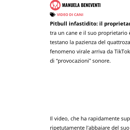
MANUELA BENEVENTI
VIDEO DI CANI
Pitbull infastidito: il propriet
tra un cane e il suo proprietario
testano la pazienza del quattro
fenomeno virale arriva da TikTo
di “provocazioni” sonore.
Il video, che ha rapidamente supe
ripetutamente l’abbaiare del suo