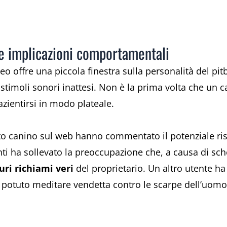
 le implicazioni comportamentali
ideo offre una piccola finestra sulla personalità del pit
i stimoli sonori inattesi. Non è la prima volta che un
azientirsi in modo plateale.
o canino sul web hanno commentato il potenziale risc
i ha sollevato la preoccupazione che, a causa di sche
uri richiami veri
del proprietario. Un altro utente ha 
be potuto meditare vendetta contro le scarpe dell’uomo