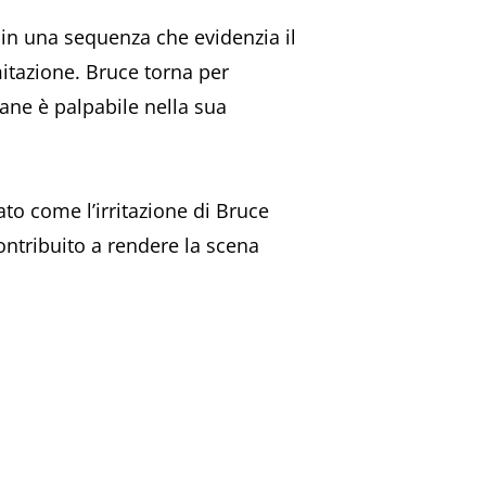
 in una sequenza che evidenzia il
mitazione. Bruce torna per
cane è palpabile nella sua
to come l’irritazione di Bruce
ontribuito a rendere la scena