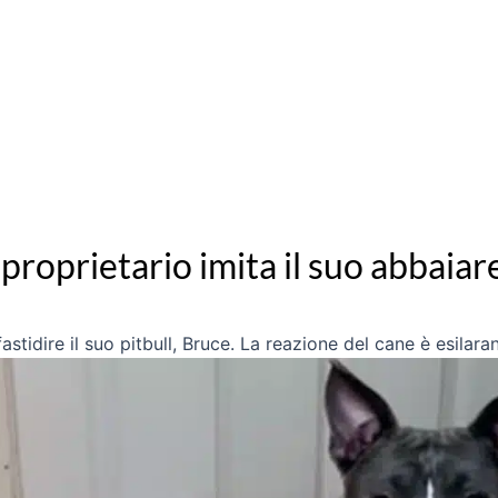
il proprietario imita il suo abbaiar
fastidire il suo pitbull, Bruce. La reazione del cane è esilaran