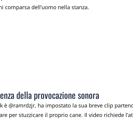
i comparsa dell’uomo nella stanza.
quenza della provocazione sonora
ikTok è @ramrdzjr, ha impostato la sua breve clip part
are per stuzzicare il proprio cane. Il video richiede l’a