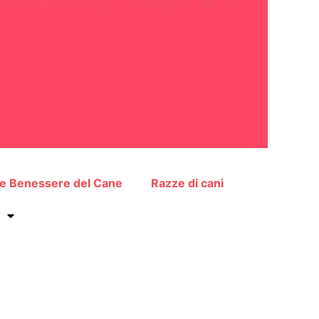
 e Benessere del Cane
Razze di cani