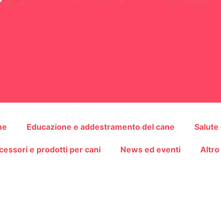
ne
Educazione e addestramento del cane
Salute
cessori e prodotti per cani
News ed eventi
Altro