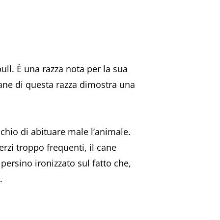
bull. È una razza nota per la sua
 cane di questa razza dimostra una
hio di abituare male l’animale.
rzi troppo frequenti, il cane
persino ironizzato sul fatto che,
.