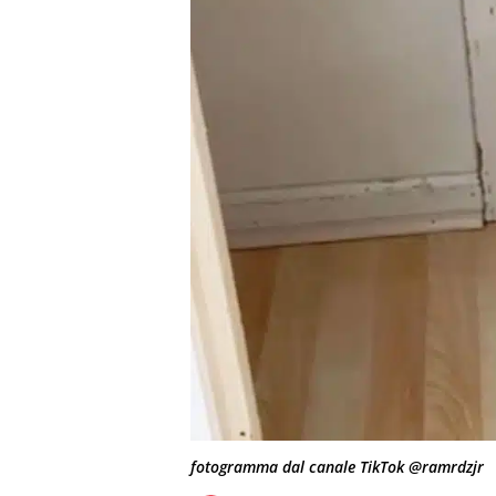
fotogramma dal canale TikTok @ramrdzjr