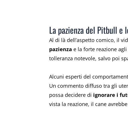
La pazienza del Pitbull e
Al di là dell’aspetto comico, il v
pazienza
e la forte reazione agl
tolleranza notevole, salvo poi sp
Alcuni esperti del comportament
Un commento diffuso tra gli utent
possa decidere di
ignorare i fut
vista la reazione, il cane avreb