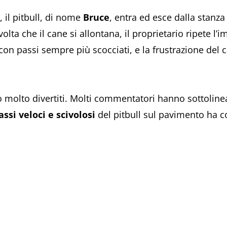
 il pitbull, di nome
Bruce
, entra ed esce dalla stanza
lta che il cane si allontana, il proprietario ripete l’i
 con passi sempre più scocciati, e la frustrazione del 
o molto divertiti. Molti commentatori hanno sottolinea
assi veloci e scivolosi
del pitbull sul pavimento ha c