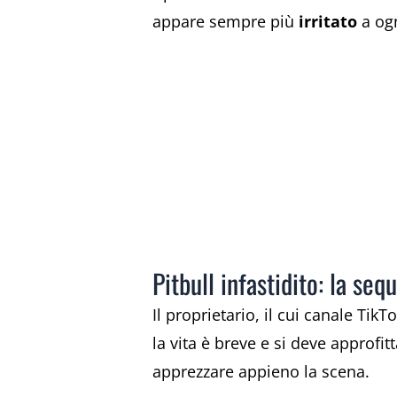
appare sempre più
irritato
a ogn
Pitbull infastidito: la se
Il proprietario, il cui canale T
la vita è breve e si deve approfitt
apprezzare appieno la scena.