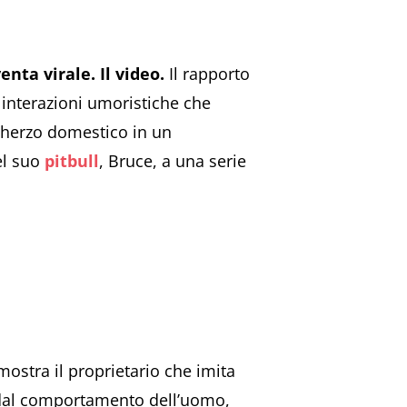
enta virale. Il video.
Il rapporto
 interazioni umoristiche che
cherzo domestico in un
el suo
pitbull
, Bruce, a una serie
mostra il proprietario che imita
e dal comportamento dell’uomo,