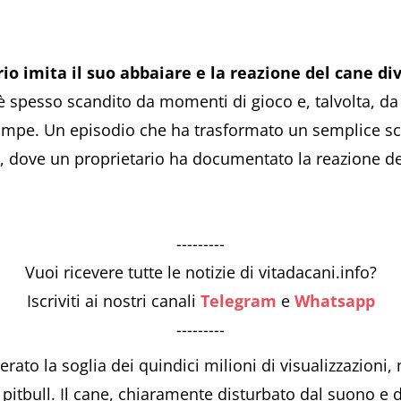
ario imita il suo abbaiare e la reazione del cane div
 è spesso scandito da momenti di gioco e, talvolta, da
zampe. Un episodio che ha trasformato un semplice s
k, dove un proprietario ha documentato la reazione d
---------
Vuoi ricevere tutte le notizie di vitadacani.info?
Iscriviti ai nostri canali
Telegram
e
Whatsapp
---------
rato la soglia dei quindici milioni di visualizzazioni, 
 pitbull. Il cane, chiaramente disturbato dal suono 