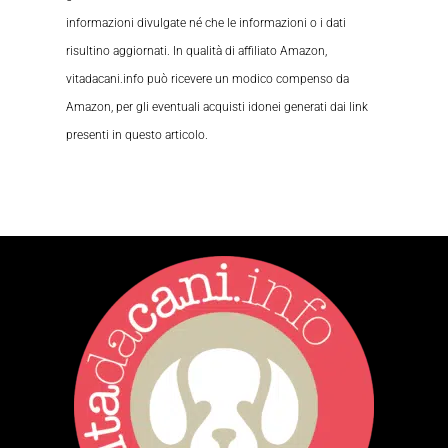
informazioni divulgate né che le informazioni o i dati
risultino aggiornati. In qualità di affiliato Amazon,
vitadacani.info può ricevere un modico compenso da
Amazon, per gli eventuali acquisti idonei generati dai link
presenti in questo articolo.