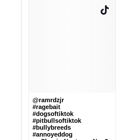
@ramrdzjr
#ragebait
#dogsoftiktok
#pitbullsoftiktok
#bullybreeds
#annoyeddog