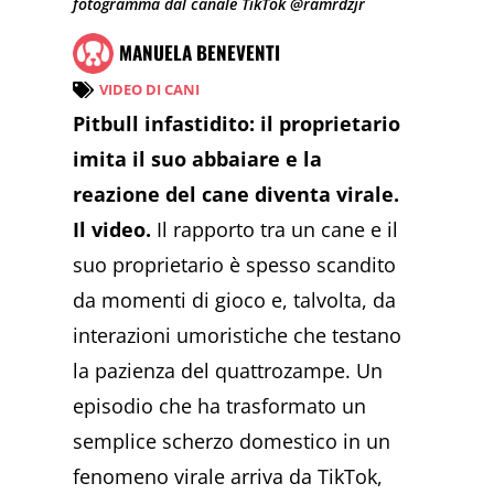
fotogramma dal canale TikTok @ramrdzjr
MANUELA BENEVENTI
VIDEO DI CANI
Pitbull infastidito: il proprietario
imita il suo abbaiare e la
reazione del cane diventa virale.
Il video.
Il rapporto tra un cane e il
suo proprietario è spesso scandito
da momenti di gioco e, talvolta, da
interazioni umoristiche che testano
la pazienza del quattrozampe. Un
episodio che ha trasformato un
semplice scherzo domestico in un
fenomeno virale arriva da TikTok,