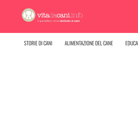
Vai
al
contenuto
STORIE DI CANI
ALIMENTAZIONE DEL CANE
EDUCA