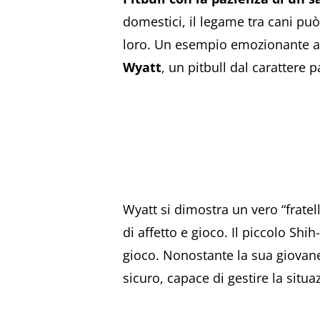
domestici, il legame tra cani pu
loro. Un esempio emozionante arri
Wyatt
, un pitbull dal carattere 
Wyatt si dimostra un vero “frate
di affetto e gioco. Il piccolo S
gioco. Nonostante la sua giovane
sicuro, capace di gestire la situ