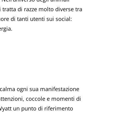
ratta di razze molto diverse tra
e di tanti utenti sui social:
ergia.
n calma ogni sua manifestazione
attenzioni, coccole e momenti di
Wyatt un punto di riferimento