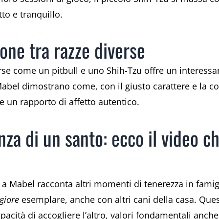
to e tranquillo.
zione tra razze diverse
erse come un pitbull e uno Shih-Tzu offre un interessa
abel dimostrano come, con il giusto carattere e la cor
e un rapporto di affetto autentico.
enza di un santo: ecco il video 
 a Mabel racconta altri momenti di tenerezza in famig
giore
esemplare, anche con altri cani della casa. Que
capacità di accogliere l’altro, valori fondamentali anc