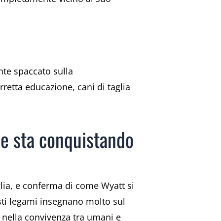
nte spaccato sulla
retta educazione, cani di taglia
che sta conquistando
lia, e conferma di come Wyatt si
sti legami insegnano molto sul
he nella convivenza tra umani e