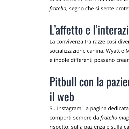
fratello
, segno che si sente protet
L’affetto e l’intera
La convivenza tra razze così div
socializzazione canina. Wyatt e M
e indole differenti possano crear
Pitbull con la pazi
il web
Su Instagram, la pagina dedicata
comporti sempre da
fratello mag
rispetto, sulla pazienza e sulla 