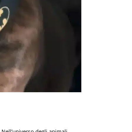
.
Nell’universo degli animali