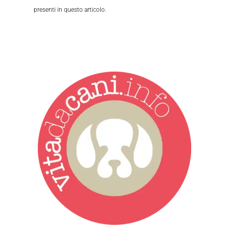
presenti in questo articolo.