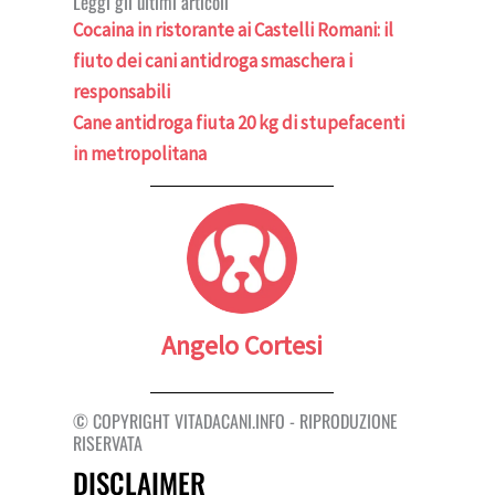
Leggi gli ultimi articoli
Cocaina in ristorante ai Castelli Romani: il
fiuto dei cani antidroga smaschera i
responsabili
Cane antidroga fiuta 20 kg di stupefacenti
in metropolitana
Angelo Cortesi
© COPYRIGHT VITADACANI.INFO - RIPRODUZIONE
RISERVATA
DISCLAIMER