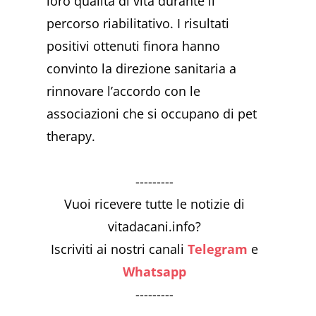
loro qualità di vita durante il
percorso riabilitativo. I risultati
positivi ottenuti finora hanno
convinto la direzione sanitaria a
rinnovare l’accordo con le
associazioni che si occupano di pet
therapy.
---------
Vuoi ricevere tutte le notizie di
vitadacani.info?
Iscriviti ai nostri canali
Telegram
e
Whatsapp
---------