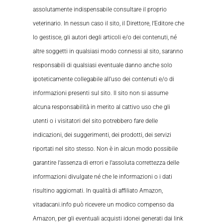
assolutamente indispensabile consultare il proprio
veterinario. In nessun caso il sito, il Direttore, l’Editore che
lo gestisce, gli autori degli articoli e/o dei contenuti, né
altre soggetti in qualsiasi modo connessi al sito, saranno
responsabili di qualsiasi eventuale danno anche solo
ipoteticamente collegabile all’uso dei contenuti e/o di
informazioni presenti sul sito. Il sito non si assume
alcuna responsabilità in merito al cattivo uso che gli
utenti o i visitatori del sito potrebbero fare delle
indicazioni, dei suggerimenti, dei prodotti, dei servizi
riportati nel sito stesso. Non è in alcun modo possibile
garantire l’assenza di errori e l’assoluta correttezza delle
informazioni divulgate né che le informazioni o i dati
risultino aggiornati. In qualità di affiliato Amazon,
vitadacani.info può ricevere un modico compenso da
Amazon, per gli eventuali acquisti idonei generati dai link