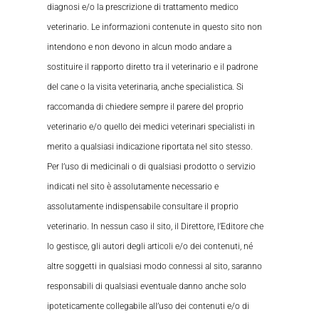
diagnosi e/o la prescrizione di trattamento medico
veterinario. Le informazioni contenute in questo sito non
intendono e non devono in alcun modo andare a
sostituire il rapporto diretto tra il veterinario e il padrone
del cane o la visita veterinaria, anche specialistica. Si
raccomanda di chiedere sempre il parere del proprio
veterinario e/o quello dei medici veterinari specialisti in
merito a qualsiasi indicazione riportata nel sito stesso.
Per l’uso di medicinali o di qualsiasi prodotto o servizio
indicati nel sito è assolutamente necessario e
assolutamente indispensabile consultare il proprio
veterinario. In nessun caso il sito, il Direttore, l’Editore che
lo gestisce, gli autori degli articoli e/o dei contenuti, né
altre soggetti in qualsiasi modo connessi al sito, saranno
responsabili di qualsiasi eventuale danno anche solo
ipoteticamente collegabile all’uso dei contenuti e/o di