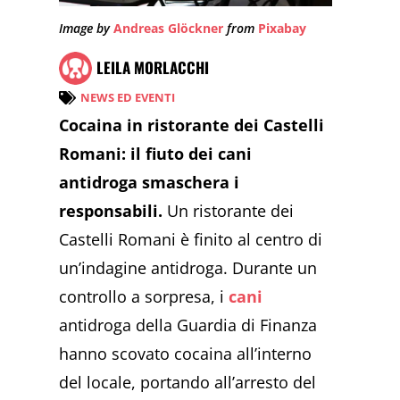
Image by
Andreas Glöckner
from
Pixabay
LEILA MORLACCHI
NEWS ED EVENTI
Cocaina in ristorante dei Castelli
Romani: il fiuto dei cani
antidroga smaschera i
responsabili.
Un ristorante dei
Castelli Romani è finito al centro di
un’indagine antidroga. Durante un
controllo a sorpresa, i
cani
antidroga della Guardia di Finanza
hanno scovato cocaina all’interno
del locale, portando all’arresto del