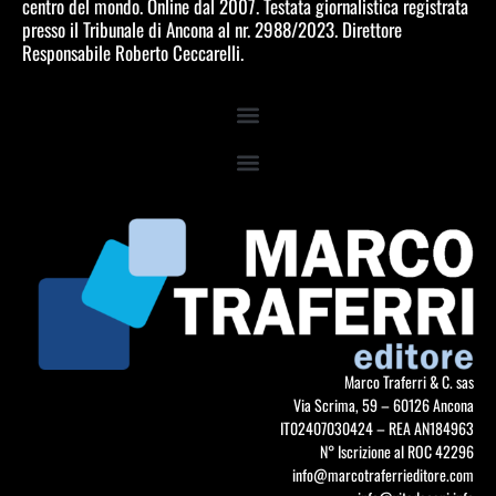
centro del mondo. Online dal 2007. Testata giornalistica registrata
presso il Tribunale di Ancona al nr. 2988/2023. Direttore
Responsabile Roberto Ceccarelli.
Marco Traferri & C. sas
Via Scrima, 59 – 60126 Ancona
IT02407030424 – REA AN184963
N° Iscrizione al ROC 42296
info@marcotraferrieditore.com