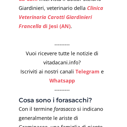
Giardinieri, veterinario della
Clinica
Veterinaria Carotti Giardinieri
Francella
di Jesi (AN)
.
---------
Vuoi ricevere tutte le notizie di
vitadacani.info?
Iscriviti ai nostri canali
Telegram
e
Whatsapp
---------
Cosa sono i forasacchi?
Con il termine
forasacco
si indicano
generalmente le ariste di
Graminacee, una famiglia di piante