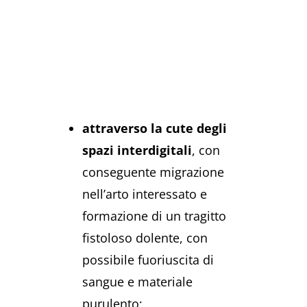
attraverso la cute degli
spazi interdigitali
, con
conseguente migrazione
nell’arto interessato e
formazione di un tragitto
fistoloso dolente, con
possibile fuoriuscita di
sangue e materiale
purulento;