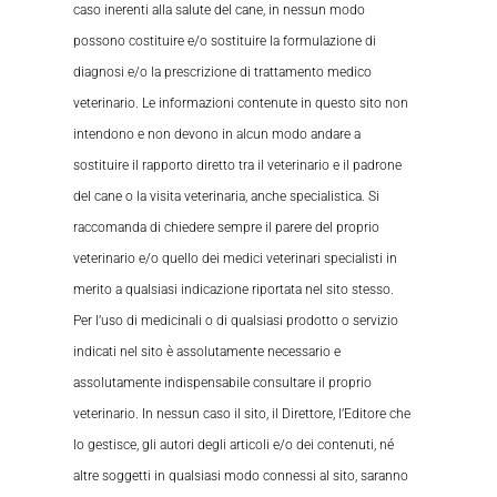
caso inerenti alla salute del cane, in nessun modo
possono costituire e/o sostituire la formulazione di
diagnosi e/o la prescrizione di trattamento medico
veterinario. Le informazioni contenute in questo sito non
intendono e non devono in alcun modo andare a
sostituire il rapporto diretto tra il veterinario e il padrone
del cane o la visita veterinaria, anche specialistica. Si
raccomanda di chiedere sempre il parere del proprio
veterinario e/o quello dei medici veterinari specialisti in
merito a qualsiasi indicazione riportata nel sito stesso.
Per l’uso di medicinali o di qualsiasi prodotto o servizio
indicati nel sito è assolutamente necessario e
assolutamente indispensabile consultare il proprio
veterinario. In nessun caso il sito, il Direttore, l’Editore che
lo gestisce, gli autori degli articoli e/o dei contenuti, né
altre soggetti in qualsiasi modo connessi al sito, saranno