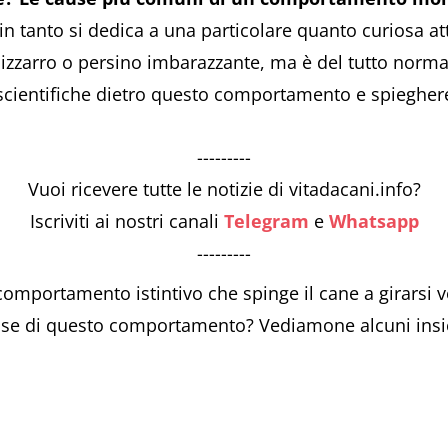
n tanto si dedica a una particolare quanto curiosa atti
arro o persino imbarazzante, ma è del tutto normal
 scientifiche dietro questo comportamento e spiegher
---------
Vuoi ricevere tutte le notizie di vitadacani.info?
Iscriviti ai nostri canali
Telegram
e
Whatsapp
---------
 comportamento istintivo che spinge il cane a girarsi v
 base di questo comportamento? Vediamone alcuni insi