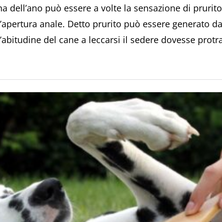
zona dell’ano può essere a volte la sensazione di prurit
apertura anale. Detto prurito può essere generato da i
l’abitudine del cane a leccarsi il sedere dovesse pro