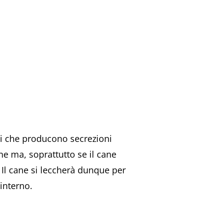
ali che producono secrezioni
e ma, soprattutto se il cane
Il cane si leccherà dunque per
 interno.