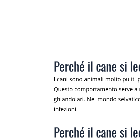
Perché il cane si l
I cani sono animali molto puliti p
Questo comportamento serve a ma
ghiandolari. Nel mondo selvatico,
infezioni.
Perché il cane si le