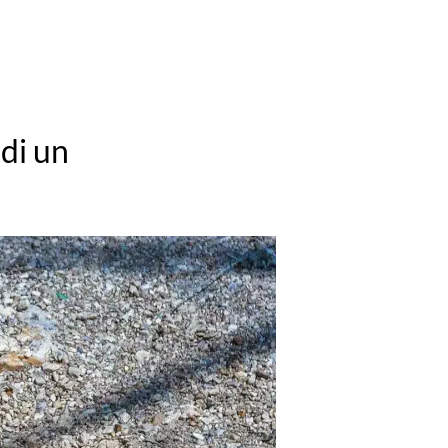
 di un