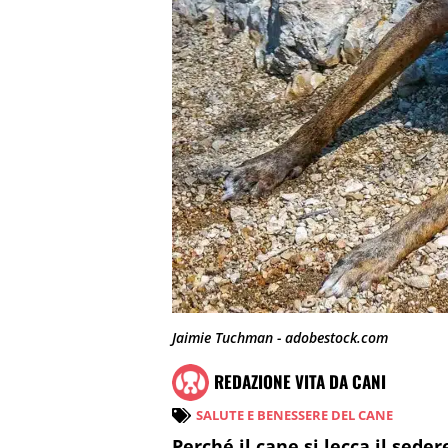
Jaimie Tuchman - adobestock.com
REDAZIONE VITA DA CANI
SALUTE E BENESSERE DEL CANE
Perché il cane si lecca il sed