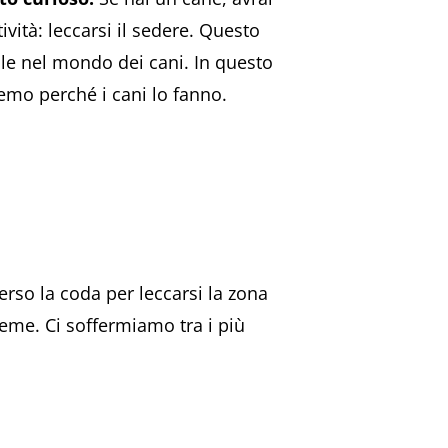
vità: leccarsi il sedere. Questo
e nel mondo dei cani. In questo
emo perché i cani lo fanno.
erso la coda per leccarsi la zona
eme. Ci soffermiamo tra i più