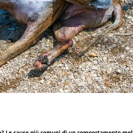
ere? Le cause più comuni di un comportamento mol