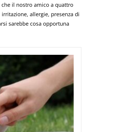
o che il nostro amico a quattro
rritazione, allergie, presenza di
trarsi sarebbe cosa opportuna