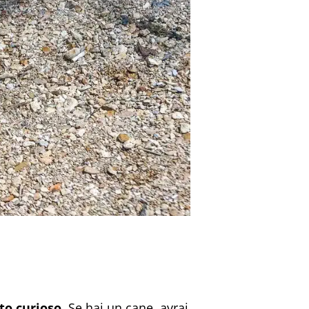
to curioso.
Se hai un cane, avrai