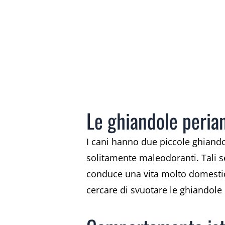
Le ghiandole perian
I cani hanno due piccole ghiandol
solitamente maleodoranti. Tali s
conduce una vita molto domestic
cercare di svuotare le ghiandole 