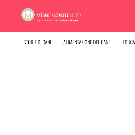
Vai
al
contenuto
STORIE DI CANI
ALIMENTAZIONE DEL CANE
EDUCA