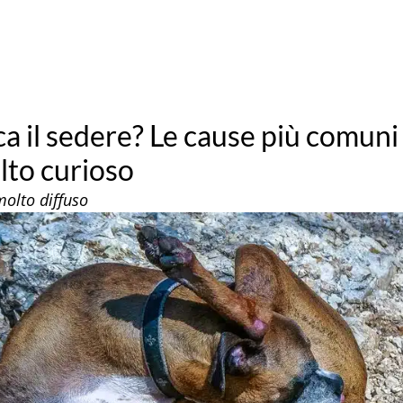
cca il sedere? Le cause più comuni
to curioso
molto diffuso