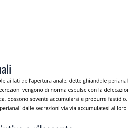
ali
e ai lati dell’apertura anale, dette ghiandole perian
ecrezioni vengono di norma espulse con la defecazion
a, possono sovente accumularsi e produrre fastidio. 
perianali dalle secrezioni via via accumulatesi al loro