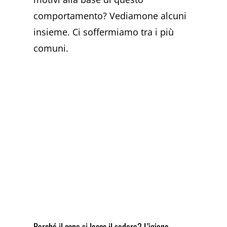
comportamento? Vediamone alcuni
insieme. Ci soffermiamo tra i più
comuni.
Perché il cane si lecca il sedere? L’igiene