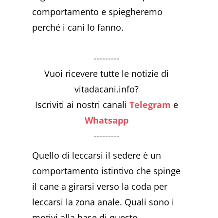
comportamento e spiegheremo
perché i cani lo fanno.
---------
Vuoi ricevere tutte le notizie di
vitadacani.info?
Iscriviti ai nostri canali
Telegram
e
Whatsapp
---------
Quello di leccarsi il sedere è un
comportamento istintivo che spinge
il cane a girarsi verso la coda per
leccarsi la zona anale. Quali sono i
motivi alla base di questo