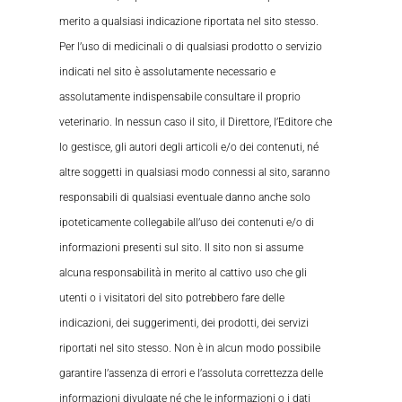
merito a qualsiasi indicazione riportata nel sito stesso.
Per l’uso di medicinali o di qualsiasi prodotto o servizio
indicati nel sito è assolutamente necessario e
assolutamente indispensabile consultare il proprio
veterinario. In nessun caso il sito, il Direttore, l’Editore che
lo gestisce, gli autori degli articoli e/o dei contenuti, né
altre soggetti in qualsiasi modo connessi al sito, saranno
responsabili di qualsiasi eventuale danno anche solo
ipoteticamente collegabile all’uso dei contenuti e/o di
informazioni presenti sul sito. Il sito non si assume
alcuna responsabilità in merito al cattivo uso che gli
utenti o i visitatori del sito potrebbero fare delle
indicazioni, dei suggerimenti, dei prodotti, dei servizi
riportati nel sito stesso. Non è in alcun modo possibile
garantire l’assenza di errori e l’assoluta correttezza delle
informazioni divulgate né che le informazioni o i dati