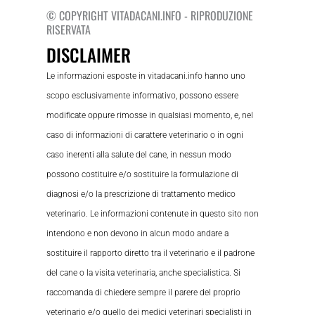
© COPYRIGHT VITADACANI.INFO - RIPRODUZIONE
RISERVATA
DISCLAIMER
Le informazioni esposte in vitadacani.info hanno uno
scopo esclusivamente informativo, possono essere
modificate oppure rimosse in qualsiasi momento, e, nel
caso di informazioni di carattere veterinario o in ogni
caso inerenti alla salute del cane, in nessun modo
possono costituire e/o sostituire la formulazione di
diagnosi e/o la prescrizione di trattamento medico
veterinario. Le informazioni contenute in questo sito non
intendono e non devono in alcun modo andare a
sostituire il rapporto diretto tra il veterinario e il padrone
del cane o la visita veterinaria, anche specialistica. Si
raccomanda di chiedere sempre il parere del proprio
veterinario e/o quello dei medici veterinari specialisti in