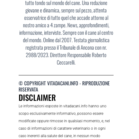
tutto tondo sul mondo del cane. Una redazione
giovane e dinamica, sempre sul pezzo, attenta
osservatrice di tutto quel che accade attorno al
nostro amico a 4 zampe. News, approfondimenti,
informazione, interviste. Sempre con il cane al centro
del mondo. Online dal 2007. Testata giornalistica
registrata presso il Tribunale di Ancona con nr.
2988/2023. Direttore Responsabile Roberto
Ceccarelli.
© COPYRIGHT VITADACANI.INFO - RIPRODUZIONE
RISERVATA
DISCLAIMER
Le informazioni esposte in vitadacani.info hanno uno
scopo esclusivamente informativo, possono essere
modificate oppure rimosse in qualsiasi momento, e, nel
caso di informazioni di carattere veterinario o in ogni
caso inerenti alla salute del cane, in nessun modo