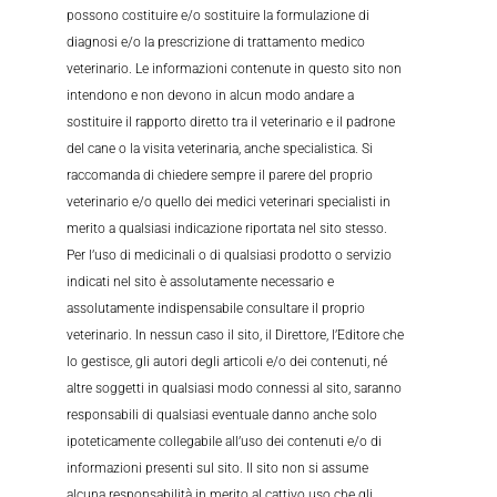
possono costituire e/o sostituire la formulazione di
diagnosi e/o la prescrizione di trattamento medico
veterinario. Le informazioni contenute in questo sito non
intendono e non devono in alcun modo andare a
sostituire il rapporto diretto tra il veterinario e il padrone
del cane o la visita veterinaria, anche specialistica. Si
raccomanda di chiedere sempre il parere del proprio
veterinario e/o quello dei medici veterinari specialisti in
merito a qualsiasi indicazione riportata nel sito stesso.
Per l’uso di medicinali o di qualsiasi prodotto o servizio
indicati nel sito è assolutamente necessario e
assolutamente indispensabile consultare il proprio
veterinario. In nessun caso il sito, il Direttore, l’Editore che
lo gestisce, gli autori degli articoli e/o dei contenuti, né
altre soggetti in qualsiasi modo connessi al sito, saranno
responsabili di qualsiasi eventuale danno anche solo
ipoteticamente collegabile all’uso dei contenuti e/o di
informazioni presenti sul sito. Il sito non si assume
alcuna responsabilità in merito al cattivo uso che gli