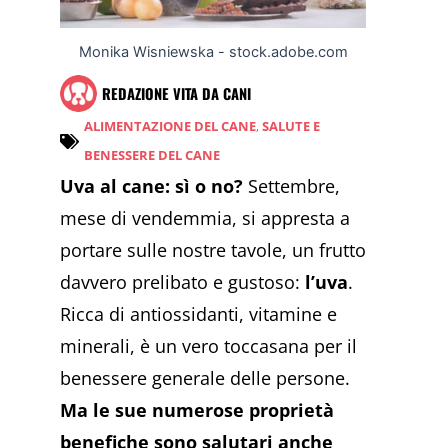
Monika Wisniewska - stock.adobe.com
REDAZIONE VITA DA CANI
ALIMENTAZIONE DEL CANE
,
SALUTE E
BENESSERE DEL CANE
Uva al cane: sì o no?
Settembre,
mese di vendemmia, si appresta a
portare sulle nostre tavole, un frutto
davvero prelibato e gustoso:
l’uva
.
Ricca di antiossidanti, vitamine e
minerali, è un vero toccasana per il
benessere generale delle persone.
Ma le sue numerose proprietà
benefiche sono salutari anche