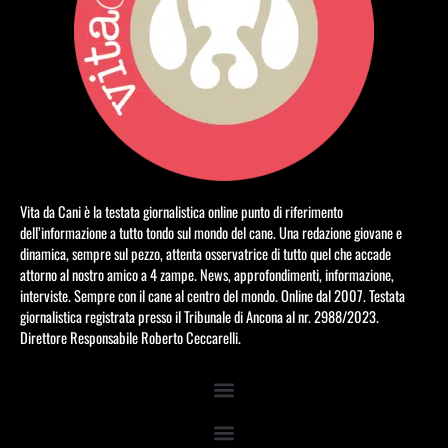
Vita da Cani è la testata giornalistica online punto di riferimento
dell’informazione a tutto tondo sul mondo del cane. Una redazione giovane e
dinamica, sempre sul pezzo, attenta osservatrice di tutto quel che accade
attorno al nostro amico a 4 zampe. News, approfondimenti, informazione,
interviste. Sempre con il cane al centro del mondo. Online dal 2007. Testata
giornalistica registrata presso il Tribunale di Ancona al nr. 2988/2023.
Direttore Responsabile Roberto Ceccarelli.