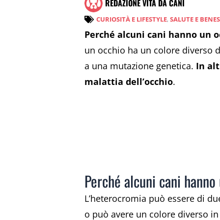
REDAZIONE VITA DA CANI
CURIOSITÀ E LIFESTYLE
,
SALUTE E BENE
Perché alcuni cani hanno un oc
un occhio ha un colore diverso da
a una mutazione genetica.
In alt
malattia dell’occhio
.
Perché alcuni cani hanno 
L’heterocromia può essere di due t
o può avere un colore diverso in 