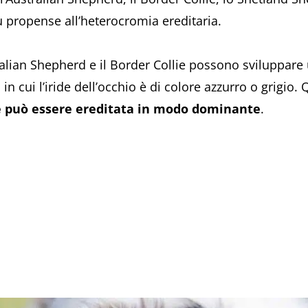
ù propense all’heterocromia ereditaria.
ralian Shepherd e il Border Collie possono sviluppare
, in cui l’iride dell’occhio è di colore azzurro o grigi
 e può essere ereditata in modo dominante
.