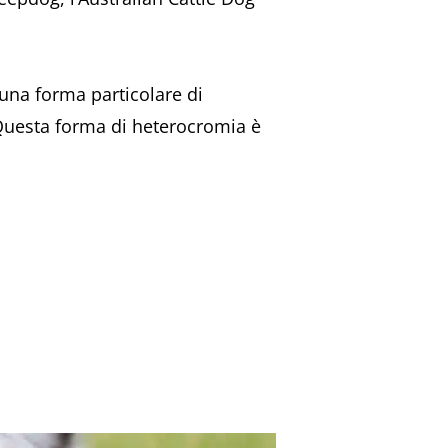
 una forma particolare di
o. Questa forma di heterocromia è