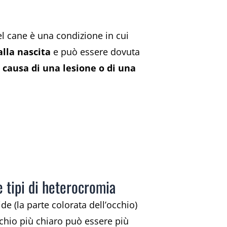
l cane è una condizione in cui
alla nascita
e può essere dovuta
a
causa di una lesione o di una
e tipi di heterocromia
de (la parte colorata dell’occhio)
occhio più chiaro può essere più