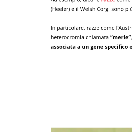
(Heeler) e il Welsh Corgi sono pi
In particolare, razze come l’Aust
heterocromia chiamata
“merle”
associata a un gene specifico