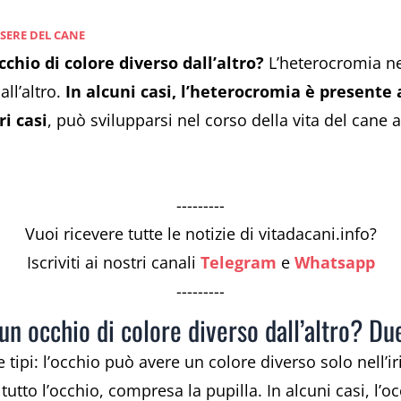
SSERE DEL CANE
chio di colore diverso dall’altro?
L’heterocromia ne
ll’altro.
In alcuni casi, l’heterocromia è presente 
ri casi
, può svilupparsi nel corso della vita del cane 
---------
Vuoi ricevere tutte le notizie di vitadacani.info?
Iscriviti ai nostri canali
Telegram
e
Whatsapp
---------
un occhio di colore diverso dall’altro? Du
ipi: l’occhio può avere un colore diverso solo nell’iri
tutto l’occhio, compresa la pupilla. In alcuni casi, l’