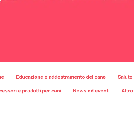
ne
Educazione e addestramento del cane
Salute
cessori e prodotti per cani
News ed eventi
Altro