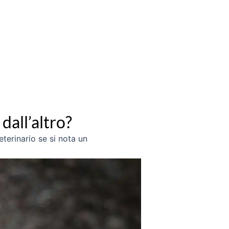
dall’altro?
terinario se si nota un