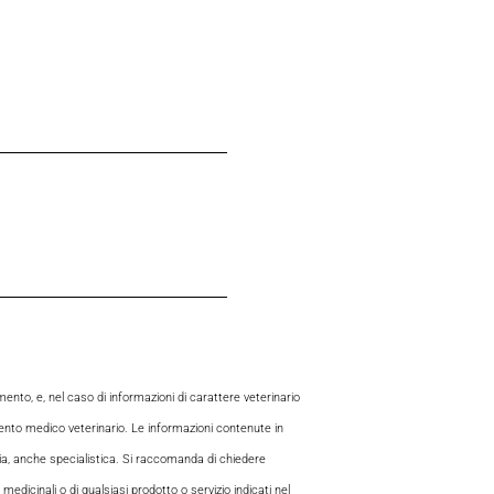
to, e, nel caso di informazioni di carattere veterinario
mento medico veterinario. Le informazioni contenute in
aria, anche specialistica. Si raccomanda di chiedere
 medicinali o di qualsiasi prodotto o servizio indicati nel