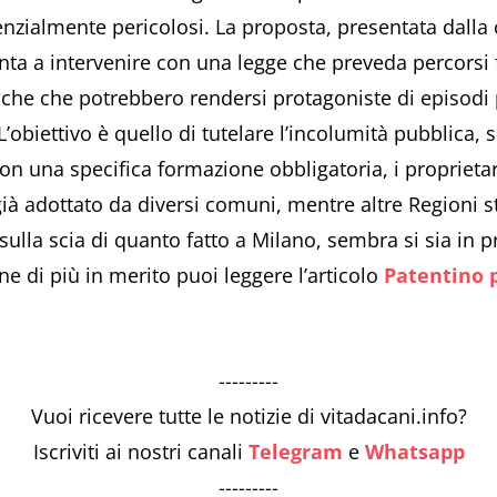
enzialmente pericolosi. La proposta, presentata dalla
unta a intervenire con una legge che preveda percorsi f
he che potrebbero rendersi protagoniste di episodi p
’obiettivo è quello di tutelare l’incolumità pubblica, 
n una specifica formazione obbligatoria, i proprieta
à adottato da diversi comuni, mentre altre Regioni s
ulla scia di quanto fatto a Milano, sembra si sia in p
e di più in merito puoi leggere l’articolo
Patentino 
---------
Vuoi ricevere tutte le notizie di vitadacani.info?
Iscriviti ai nostri canali
Telegram
e
Whatsapp
---------