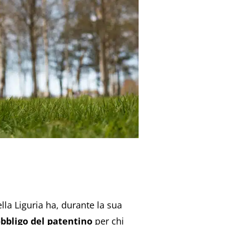
lla Liguria ha, durante la sua
obbligo del patentino
per chi