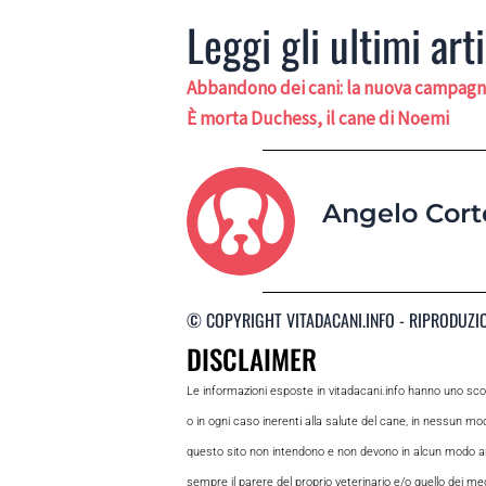
Leggi gli ultimi arti
Abbandono dei cani: la nuova campagn
È morta Duchess, il cane di Noemi
Angelo Cort
© COPYRIGHT VITADACANI.INFO - RIPRODUZI
DISCLAIMER
Le informazioni esposte in vitadacani.info hanno uno sc
o in ogni caso inerenti alla salute del cane, in nessun m
questo sito non intendono e non devono in alcun modo andar
sempre il parere del proprio veterinario e/o quello dei medi