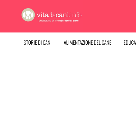
Vai
al
contenuto
STORIE DI CANI
ALIMENTAZIONE DEL CANE
EDUCA