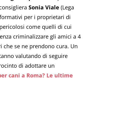
 consigliera
Sonia Viale
(Lega
ormativi per i proprietari di
ericolosi come quelli di cui
senza criminalizzare gli amici a 4
ri che se ne prendono cura. Un
tanno valutando di seguire
rocinto di adottare un
per cani a Roma? Le ultime