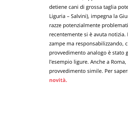
detiene cani di grossa taglia pot
Liguria – Salvini), impegna la Gi
razze potenzialmente problematic
recentemente si è avuta notizia. L
zampe ma responsabilizzando, co
provvedimento analogo è stato gi
l’esempio ligure. Anche a Roma, s
provvedimento simile. Per sapern
novità.