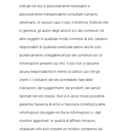
indicati nel sito è assolutamente necessario e
assolutamente indispensabile consultare il proprio
veterinario. In nessun caso il sito, il Direttore, l’Editore che
lo gestisce, gli autori degli articoli e/o dei contenuti, né
altre soggetti in qualsiasi modo connessi al sito, saranno
responsabili di qualsiasi eventuale danno anche solo
ipoteticamente collegabile all’uso dei contenuti e/o di
informazioni presenti sul sito. Il sito non si assume
alcuna responsabilità in merito al cattivo uso che gli
utenti o i visitatori del sito potrebbero fare delle
indicazioni, dei suggerimenti, dei prodotti, dei servizi
riportati nel sito stesso. Non è in alcun modo possibile
garantire l’assenza di errori e l’assoluta correttezza delle
informazioni divulgate né che le informazioni o i dati
risultino aggiornati. In qualità di affiliato Amazon,
vitadacani.info può ricevere un modico compenso da