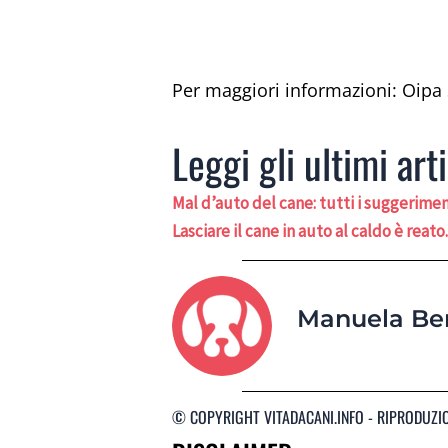
Per maggiori informazioni: Oip
Leggi gli ultimi arti
Mal d’auto del cane: tutti i suggerimen
Lasciare il cane in auto al caldo è reat
Manuela Be
© COPYRIGHT VITADACANI.INFO - RIPRODUZI