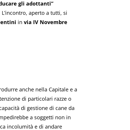
ducare gli adottanti”
. L’incontro, aperto a tutti, si
lentini
in
via IV Novembre
trodurre anche nella Capitale e a
enzione di particolari razze o
capacità di gestione di cane da
 impedirebbe a soggetti non in
ica incolumità e di andare