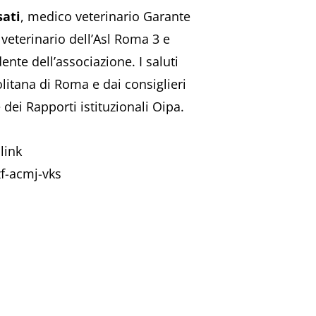
sati
, medico veterinario Garante
 veterinario dell’Asl Roma 3 e
ente dell’associazione. I saluti
olitana di Roma e dai consiglieri
 dei Rapporti istituzionali Oipa.
link
zf-acmj-vks