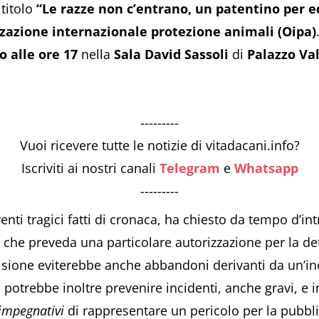
titolo
“Le razze non c’entrano, un patentino per e
zazione internazionale protezione animali (Oipa)
o alle ore 17
nella
Sala David Sassoli
di
Palazzo Va
---------
Vuoi ricevere tutte le notizie di vitadacani.info?
Iscriviti ai nostri canali
Telegram
e
Whatsapp
---------
enti tragici fatti di cronaca, ha chiesto da tempo d’in
che preveda una particolare autorizzazione per la det
evisione eviterebbe anche abbandoni derivanti da un’in
no potrebbe inoltre prevenire incidenti, anche gravi, e
impegnativi
di rappresentare un pericolo per la pubbl