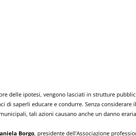
ore delle ipotesi, vengono lasciati in strutture pubbli
paci di saperli educare e condurre. Senza considerare
i municipali, tali azioni causano anche un danno eraria
aniela Borgo
, presidente dell’Associazione professio