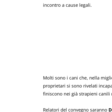
incontro a cause legali.
Molti sono i cani che, nella migli
proprietari si sono rivelati inca
finiscono nei già strapieni canil
Relatori del convegno saranno
D