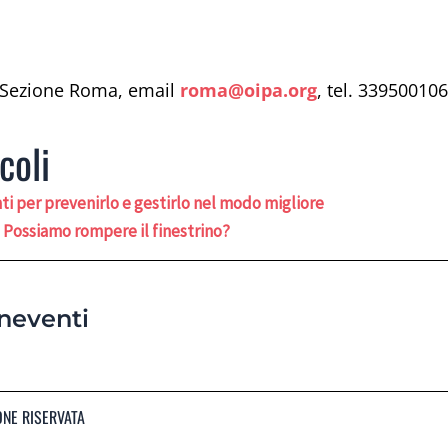
a Sezione Roma, email
roma@oipa.org
, tel. 33950010
coli
ti per prevenirlo e gestirlo nel modo migliore
o. Possiamo rompere il finestrino?
neventi
ONE RISERVATA