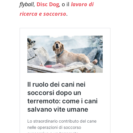
flyball,
Disc Dog
,
o il
lavoro di
ricerca e soccorso
.