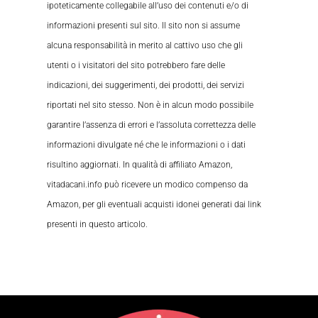
ipoteticamente collegabile all’uso dei contenuti e/o di
informazioni presenti sul sito. Il sito non si assume
alcuna responsabilità in merito al cattivo uso che gli
utenti o i visitatori del sito potrebbero fare delle
indicazioni, dei suggerimenti, dei prodotti, dei servizi
riportati nel sito stesso. Non è in alcun modo possibile
garantire l’assenza di errori e l’assoluta correttezza delle
informazioni divulgate né che le informazioni o i dati
risultino aggiornati. In qualità di affiliato Amazon,
vitadacani.info può ricevere un modico compenso da
Amazon, per gli eventuali acquisti idonei generati dai link
presenti in questo articolo.