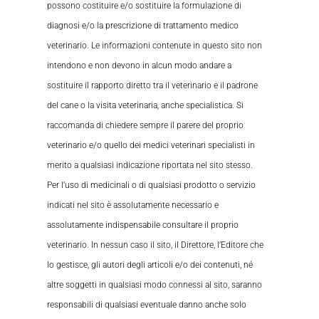
possono costituire e/o sostituire la formulazione di
diagnosi e/o la prescrizione di trattamento medico
veterinario. Le informazioni contenute in questo sito non
intendono e non devono in alcun modo andare a
sostituire il rapporto diretto tra il veterinario e il padrone
del cane o la visita veterinaria, anche specialistica. Si
raccomanda di chiedere sempre il parere del proprio
veterinario e/o quello dei medici veterinari specialisti in
merito a qualsiasi indicazione riportata nel sito stesso.
Per l’uso di medicinali o di qualsiasi prodotto o servizio
indicati nel sito è assolutamente necessario e
assolutamente indispensabile consultare il proprio
veterinario. In nessun caso il sito, il Direttore, l’Editore che
lo gestisce, gli autori degli articoli e/o dei contenuti, né
altre soggetti in qualsiasi modo connessi al sito, saranno
responsabili di qualsiasi eventuale danno anche solo