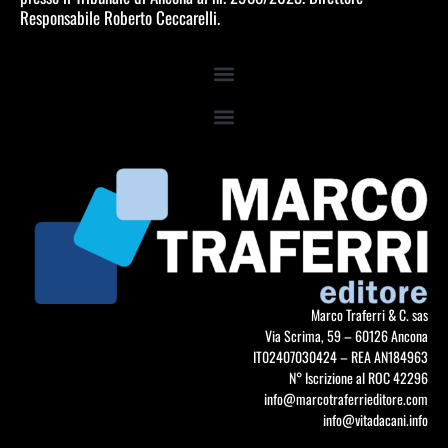
Responsabile Roberto Ceccarelli.
Marco Traferri & C. sas
Via Scrima, 59 – 60126 Ancona
IT02407030424 – REA AN184963
N° Iscrizione al ROC 42296
info@marcotraferrieditore.com
info@vitadacani.info