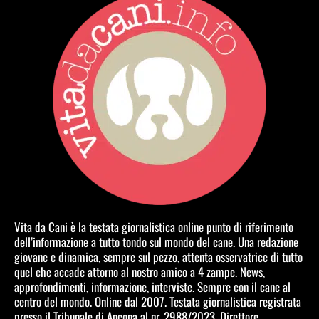
Vita da Cani è la testata giornalistica online punto di riferimento
dell’informazione a tutto tondo sul mondo del cane. Una redazione
giovane e dinamica, sempre sul pezzo, attenta osservatrice di tutto
quel che accade attorno al nostro amico a 4 zampe. News,
approfondimenti, informazione, interviste. Sempre con il cane al
centro del mondo. Online dal 2007. Testata giornalistica registrata
presso il Tribunale di Ancona al nr. 2988/2023. Direttore