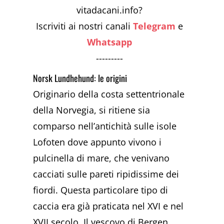
vitadacani.info?
Iscriviti ai nostri canali
Telegram
e
Whatsapp
---------
Norsk Lundhehund: le origini
Originario della costa settentrionale
della Norvegia, si ritiene sia
comparso nell’antichità sulle isole
Lofoten dove appunto vivono i
pulcinella di mare, che venivano
cacciati sulle pareti ripidissime dei
fiordi. Questa particolare tipo di
caccia era già praticata nel XVI e nel
XVII secolo. Il vescovo di Bergen,