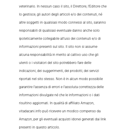
veterinario. In nessun caso il sito, il Direttore, l’Editore che
lo gestisce, gli autori degli articoli e/o dei contenuti, né
altre soggetti in qualsiasi modo connessi al sito, saranno
responsabili di qualsiasi eventuale danno anche solo
ipoteticamente collegabile all’uso dei contenuti e/o di
informazioni presenti sul sito. Il sito non si assume
alcuna responsabilità in merito al cattivo uso che gli
utenti o i visitatori del sito potrebbero fare delle
indicazioni, dei suggerimenti, dei prodotti, dei servizi
riportati nel sito stesso. Non è in alcun modo possibile
garantire l’assenza di errori e l’assoluta correttezza delle
informazioni divulgate né che le informazioni o i dati
risultino aggiornati. In qualità di affiliato Amazon,
vitadacani.info può ricevere un modico compenso da
Amazon, per gli eventuali acquisti idonei generati dai link
presenti in questo articolo.