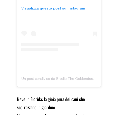
Visualizza questo post su Instagram
Un post condiviso da Brodie The Goldendoodle (@brodiethatdood)
Neve in Florida: la gioia pura dei cani che
scorrazzano in giardino