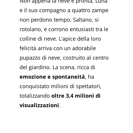
Non appena la neve è pronta, Luna
e il suo compagno a quattro zampe
non perdono tempo. Saltano, si
rotolano, e corrono entusiasti tra le
colline di neve. L’apice della loro
felicità arriva con un adorabile
pupazzo di neve, costruito al centro
del giardino. La scena, ricca di
emozione e spontaneità
, ha
conquistato milioni di spettatori,
totalizzando
oltre 3,4 milioni di
visualizzazion
i
.