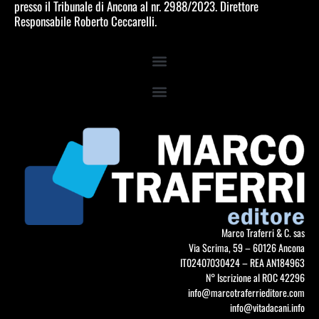
presso il Tribunale di Ancona al nr. 2988/2023. Direttore
Responsabile Roberto Ceccarelli.
Marco Traferri & C. sas
Via Scrima, 59 – 60126 Ancona
IT02407030424 – REA AN184963
N° Iscrizione al ROC 42296
info@marcotraferrieditore.com
info@vitadacani.info