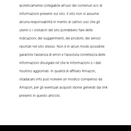
ipoteticamente collegabile all’uso dei contenuti e/o di
informazioni presenti sul sito. Il sito non si assume
alcuna responsabilità in merito al cattivo uso che gli
utenti o i visitatori del sito potrebbero fare delle
indicazioni, dei suggerimenti, dei prodotti, dei servizi
riportati nel sito stesso. Non è in alcun modo possibile
garantire l’assenza di errori e l’assoluta correttezza delle
informazioni divulgate né che le informazioni o i dati
risultino aggiornati. In qualità di affiliato Amazon,
vitadacani.info può ricevere un modico compenso da
Amazon, per gli eventuali acquisti idonei generati dai link
presenti in questo articolo.