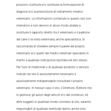
possono costituire e/o sostituire la formulazione di
diagnosi e/o la prescrizione di trattamento medico
veterinario. Le informazioni contenute in questo sito non
intendono e non devono in alcun modo andare a
sostituire il rapporto diretto tra il veterinario e il padrone
del cane o la visita veterinaria, anche specialistica. Si
raccomanda di chiedere sempre il parere del proprio
veterinario e/o quello dei medici veterinari specialisti in
merito a qualsiasi indicazione riportata nel sito stesso.
Per l’uso di medicinali o di qualsiasi prodotto o servizio
indicati nel sito è assolutamente necessario e
assolutamente indispensabile consultare il proprio
veterinario. In nessun caso il sito, il Direttore, l’Editore che
lo gestisce, gli autori degli articoli e/o dei contenuti, né
altre soggetti in qualsiasi modo connessi al sito, saranno
responsabili di qualsiasi eventuale danno anche solo