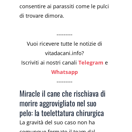
consentire ai parassiti come le pulci
di trovare dimora.
---------
Vuoi ricevere tutte le notizie di
vitadacani.info?
Iscriviti ai nostri canali
Telegram
e
Whatsapp
---------
Miracle il cane che rischiava di
morire aggrovigliato nel suo
pelo: la toelettatura chirurgica
La gravità del suo caso non ha
comunque fermato il team dal