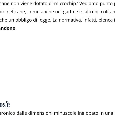
l cane non viene dotato di microchip? Vediamo punto 
hip nel cane, come anche nel gatto e in altri piccoli 
che un obbligo di legge. La normativa, infatti, elenca 
bandono
.
os’è
ettronico dalle dimensioni minuscole inglobato in una 