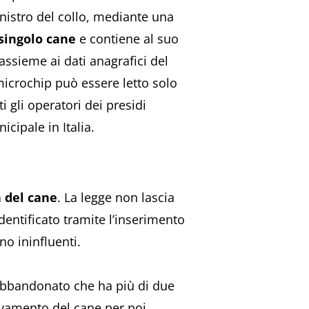
sinistro del collo, mediante una
 singolo cane
e contiene al suo
assieme ai dati anagrafici del
microchip può essere letto solo
 gli operatori dei presidi
icipale in Italia.
a del cane
. La legge non lascia
dentificato tramite l’inserimento
no ininfluenti.
e abbandonato che ha più di due
ovamento del cane per poi