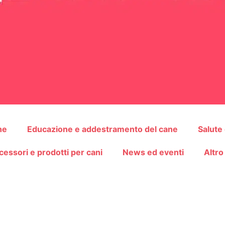
ne
Educazione e addestramento del cane
Salute
cessori e prodotti per cani
News ed eventi
Altro