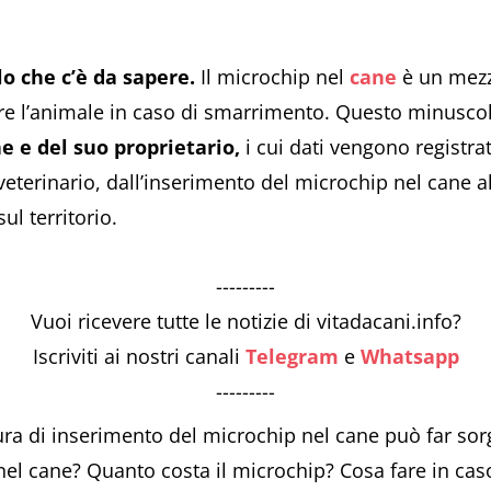
o che c’è da sapere.
Il microchip nel
cane
è un mezz
vare l’animale in caso di smarrimento. Questo minuscol
ne e del suo proprietario,
i cui dati vengono registra
veterinario, dall’inserimento del microchip nel cane al
sul territorio.
---------
Vuoi ricevere tutte le notizie di vitadacani.info?
Iscriviti ai nostri canali
Telegram
e
Whatsapp
---------
edura di inserimento del microchip nel cane può far 
nel cane? Quanto costa il microchip? Cosa fare in cas