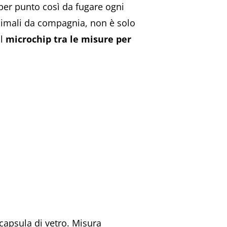
per punto così da fugare ogni
animali da compagnia, non è solo
il
microchip tra le misure per
capsula di vetro. Misura