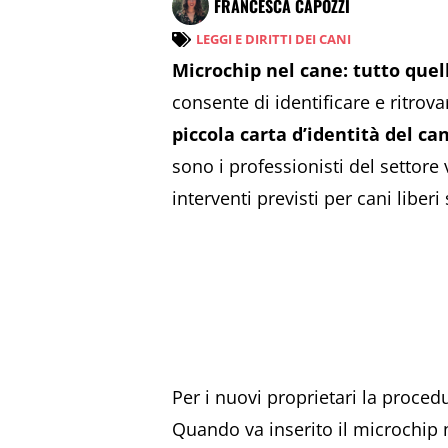
FRANCESCA CAPOZZI
LEGGI E DIRITTI DEI CANI
Microchip nel cane: tutto quell
consente di identificare e ritro
piccola carta d’identità del ca
sono i professionisti del settore 
interventi previsti per cani liberi 
Per i nuovi proprietari la proc
Quando va inserito il microchip 