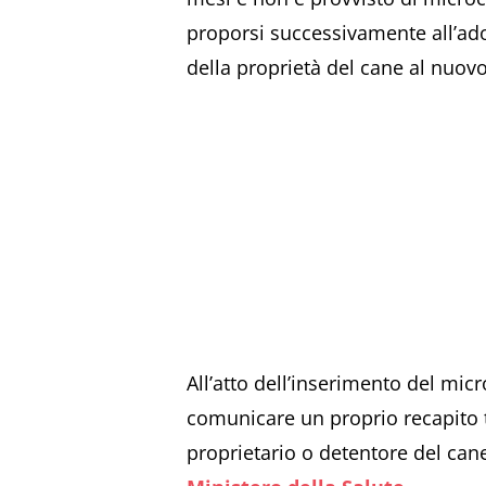
proporsi successivamente all’adoz
della proprietà del cane al nuov
All’atto dell’inserimento del micr
comunicare un proprio recapito t
proprietario o detentore del cane 