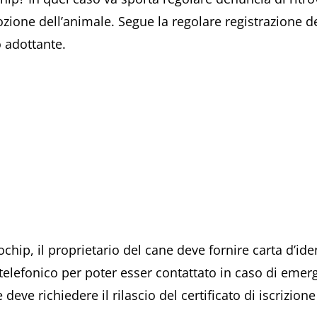
ione dell’animale. Segue la regolare registrazione de
o adottante.
ochip, il proprietario del cane deve fornire carta d’ide
elefonico per poter esser contattato in caso di emer
deve richiedere il rilascio del certificato di iscrizione