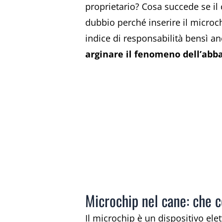
proprietario? Cosa succede se i
dubbio perché inserire il microc
indice di responsabilità bensì an
arginare il fenomeno dell’ab
Microchip nel cane: che c
Il microchip è un dispositivo el