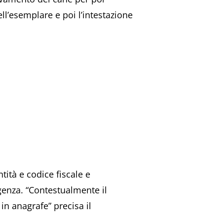
ll’esemplare e poi l’intestazione
ntità e codice fiscale e
genza. “Contestualmente il
 in anagrafe” precisa il