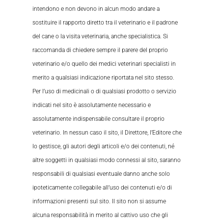
intendono e non devono in alcun modo andare a
sostituire il rapporto diretto tra il veterinario e il padrone
del cane o la visita veterinaria, anche specialistica. Si
raccomanda di chiedere sempre il parere del proprio
veterinario e/o quello dei medici veterinari specialisti in
merito a qualsiasi indicazione riportata nel sito stesso.
Per l’uso di medicinali o di qualsiasi prodotto o servizio
indicati nel sito è assolutamente necessario e
assolutamente indispensabile consultare il proprio
veterinario. In nessun caso il sito, il Direttore, l’Editore che
lo gestisce, gli autori degli articoli e/o dei contenuti, né
altre soggetti in qualsiasi modo connessi al sito, saranno
responsabili di qualsiasi eventuale danno anche solo
ipoteticamente collegabile all’uso dei contenuti e/o di
informazioni presenti sul sito. Il sito non si assume
alcuna responsabilità in merito al cattivo uso che gli