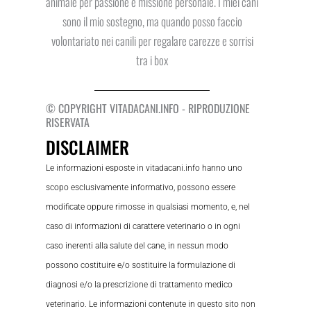
animale per passione e missione personale. I miei cani
sono il mio sostegno, ma quando posso faccio
volontariato nei canili per regalare carezze e sorrisi
tra i box
© COPYRIGHT VITADACANI.INFO - RIPRODUZIONE
RISERVATA
DISCLAIMER
Le informazioni esposte in vitadacani.info hanno uno
scopo esclusivamente informativo, possono essere
modificate oppure rimosse in qualsiasi momento, e, nel
caso di informazioni di carattere veterinario o in ogni
caso inerenti alla salute del cane, in nessun modo
possono costituire e/o sostituire la formulazione di
diagnosi e/o la prescrizione di trattamento medico
veterinario. Le informazioni contenute in questo sito non