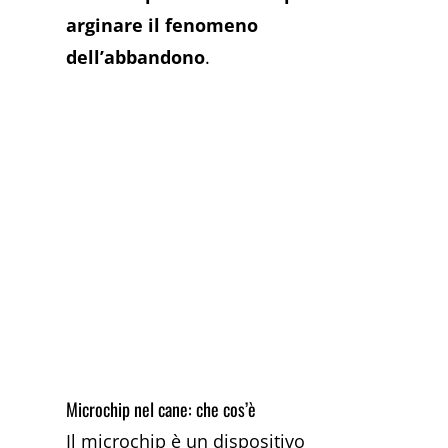
arginare il fenomeno
dell’abbandono
.
Microchip nel cane: che cos’è
Il microchip è un dispositivo