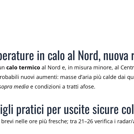
rature in calo al Nord, nuova r
 un
calo termico
al Nord e, in misura minore, al Centro
robabili nuovi aumenti: masse d’aria più calde dai q
 sopra media
e condizioni a tratti afose.
gli pratici per uscite sicure co
 brevi nelle ore più fresche; tra 21–26 verifica i radar/a