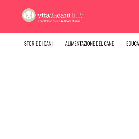
Vai
al
contenuto
STORIE DI CANI
ALIMENTAZIONE DEL CANE
EDUCA