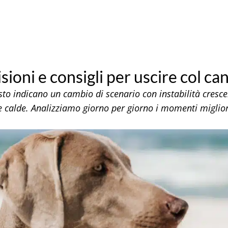
ioni e consigli per uscire col ca
sto indicano un cambio di scenario con instabilità cresce
e calde. Analizziamo giorno per giorno i momenti miglior