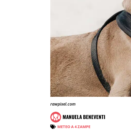
rawpixel.com
MANUELA BENEVENTI
METEO A 4 ZAMPE