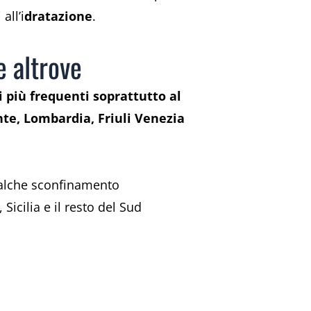
all’i
dratazione
.
e altrove
 più frequenti soprattutto al
te, Lombardia, Friuli Venezia
Qualche sconfinamento
 Sicilia e il resto del Sud