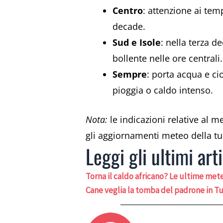
Centro
: attenzione ai tem
decade.
Sud e Isole
: nella terza d
bollente nelle ore centrali.
Sempre
: porta acqua e ci
pioggia o caldo intenso.
Nota:
le indicazioni relative al 
gli aggiornamenti meteo della tu
Leggi gli ultimi arti
Torna il caldo africano? Le ultime met
Cane veglia la tomba del padrone in T