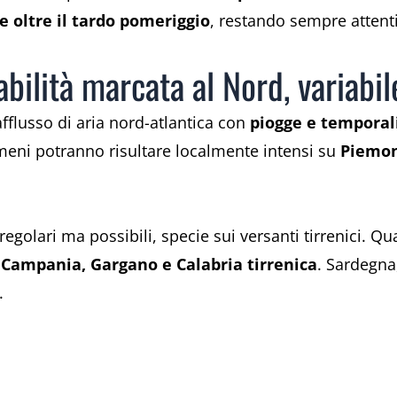
e oltre il tardo pomeriggio
, restando sempre attenti 
bilità marcata al Nord, variabil
’afflusso di aria nord-atlantica con
piogge e temporali
omeni potranno risultare localmente intensi su
Piemon
.
rregolari ma possibili, specie sui versanti tirrenici. 
e
Campania, Gargano e Calabria tirrenica
. Sardegna,
.