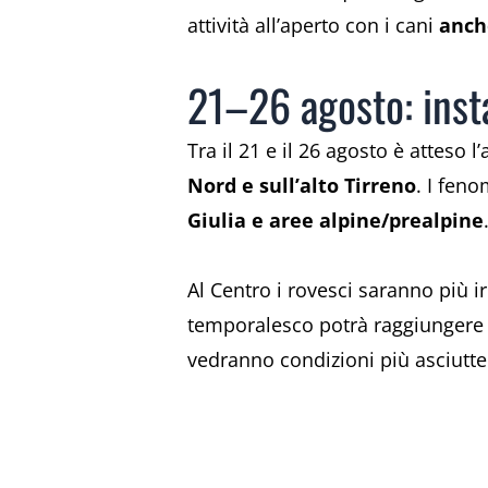
attività all’aperto con i cani
anch
21–26 agosto: insta
Tra il 21 e il 26 agosto è atteso l
Nord e sull’alto Tirreno
. I fen
Giulia e aree alpine/prealpine
Al Centro i rovesci saranno più i
temporalesco potrà raggiunger
vedranno condizioni più asciutte