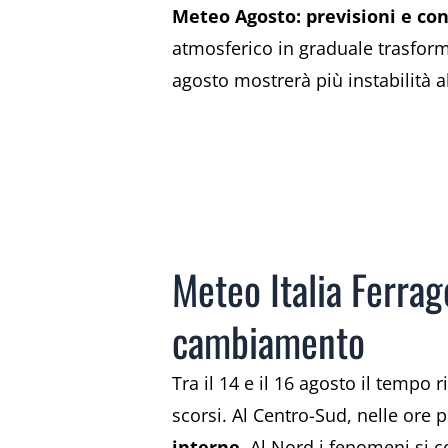
Meteo Agosto: previsioni e cons
atmosferico in graduale trasform
agosto mostrerà più instabilità a
Meteo Italia Ferrag
cambiamento
Tra il 14 e il 16 agosto il tempo
scorsi. Al Centro-Sud, nelle ore
interne
. Al Nord i fenomeni si 