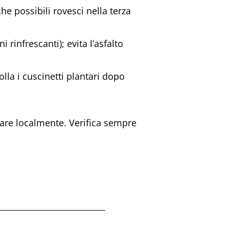
he possibili rovesci nella terza
 rinfrescanti); evita l’asfalto
olla i cuscinetti plantari dopo
iare localmente. Verifica sempre