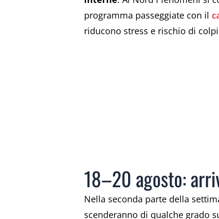
programma passeggiate con il
c
riducono stress e rischio di colpi
18–20 agosto: arriv
Nella seconda parte della settim
scenderanno di qualche grado su