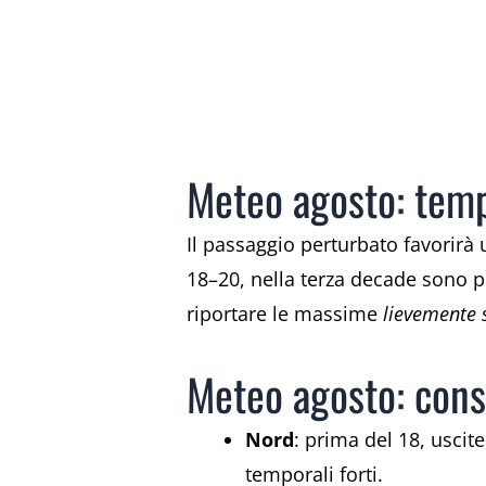
Meteo agosto: tempe
Il passaggio perturbato favorirà
18–20, nella terza decade sono p
riportare le massime
lievemente
Meteo agosto: consi
Nord
: prima del 18, uscite
temporali forti.