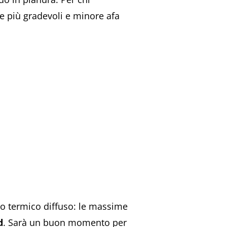
 più gradevoli e minore afa
lo termico diffuso: le massime
d
. Sarà un buon momento per