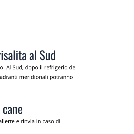
isalita al Sud
. Al Sud, dopo il refrigerio del
uadranti meridionali potranno
l cane
llerte e rinvia in caso di