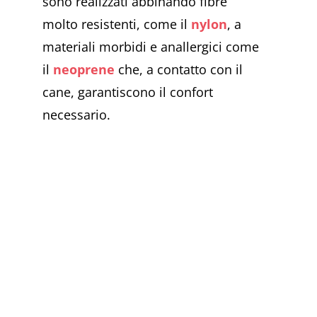
sono realizzati abbinando fibre
molto resistenti, come il
nylon
, a
materiali morbidi e anallergici come
il
neoprene
che, a contatto con il
cane, garantiscono il confort
necessario.