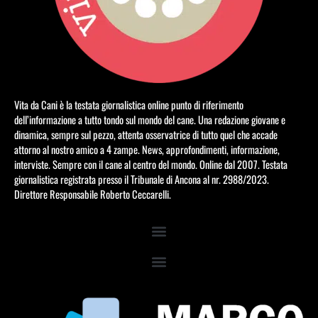
Vita da Cani è la testata giornalistica online punto di riferimento
dell’informazione a tutto tondo sul mondo del cane. Una redazione giovane e
dinamica, sempre sul pezzo, attenta osservatrice di tutto quel che accade
attorno al nostro amico a 4 zampe. News, approfondimenti, informazione,
interviste. Sempre con il cane al centro del mondo. Online dal 2007. Testata
giornalistica registrata presso il Tribunale di Ancona al nr. 2988/2023.
Direttore Responsabile Roberto Ceccarelli.