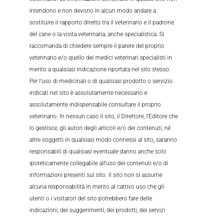
intendono e non devono in alcun modo andare a
sostituire il rapporto diretto tra il veterinario e il padrone
del cane o la visita veterinaria, anche specialistica. Si
raccomanda di chiedere sempre il parere del proprio
veterinario e/o quello dei medici veterinari specialisti in
merito a qualsiasi indicazione riportata nel sito stesso.
Per l’uso di medicinali o di qualsiasi prodotto o servizio
indicati nel sito è assolutamente necessario e
assolutamente indispensabile consultare il proprio
veterinario. In nessun caso il sito, il Direttore, l’Editore che
lo gestisce, gli autori degli articoli e/o dei contenuti, né
altre soggetti in qualsiasi modo connessi al sito, saranno
responsabili di qualsiasi eventuale danno anche solo
ipoteticamente collegabile all’uso dei contenuti e/o di
informazioni presenti sul sito. Il sito non si assume
alcuna responsabilità in merito al cattivo uso che gli
utenti o i visitatori del sito potrebbero fare delle
indicazioni, dei suggerimenti, dei prodotti, dei servizi