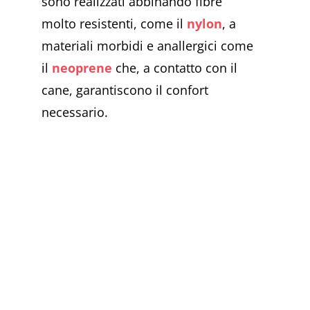
sono realizzati abbinando fibre
molto resistenti, come il
nylon
, a
materiali morbidi e anallergici come
il
neoprene
che, a contatto con il
cane, garantiscono il confort
necessario.