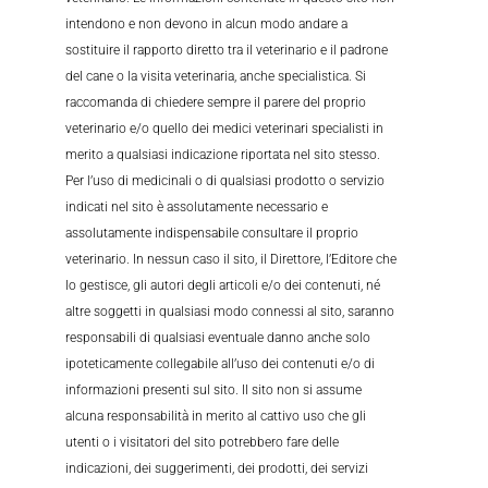
intendono e non devono in alcun modo andare a
sostituire il rapporto diretto tra il veterinario e il padrone
del cane o la visita veterinaria, anche specialistica. Si
raccomanda di chiedere sempre il parere del proprio
veterinario e/o quello dei medici veterinari specialisti in
merito a qualsiasi indicazione riportata nel sito stesso.
Per l’uso di medicinali o di qualsiasi prodotto o servizio
indicati nel sito è assolutamente necessario e
assolutamente indispensabile consultare il proprio
veterinario. In nessun caso il sito, il Direttore, l’Editore che
lo gestisce, gli autori degli articoli e/o dei contenuti, né
altre soggetti in qualsiasi modo connessi al sito, saranno
responsabili di qualsiasi eventuale danno anche solo
ipoteticamente collegabile all’uso dei contenuti e/o di
informazioni presenti sul sito. Il sito non si assume
alcuna responsabilità in merito al cattivo uso che gli
utenti o i visitatori del sito potrebbero fare delle
indicazioni, dei suggerimenti, dei prodotti, dei servizi