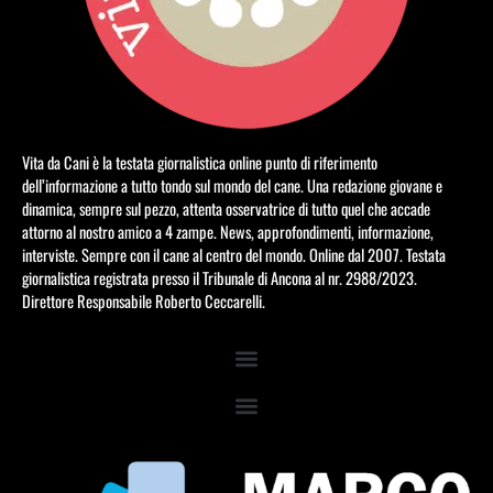
Vita da Cani è la testata giornalistica online punto di riferimento
dell’informazione a tutto tondo sul mondo del cane. Una redazione giovane e
dinamica, sempre sul pezzo, attenta osservatrice di tutto quel che accade
attorno al nostro amico a 4 zampe. News, approfondimenti, informazione,
interviste. Sempre con il cane al centro del mondo. Online dal 2007. Testata
giornalistica registrata presso il Tribunale di Ancona al nr. 2988/2023.
Direttore Responsabile Roberto Ceccarelli.