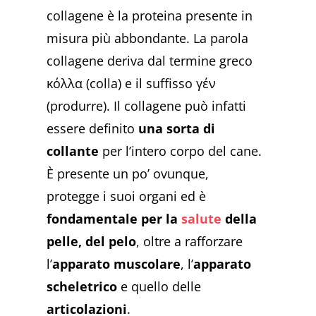
collagene è la proteina presente in
misura più abbondante.
La parola
collagene deriva dal termine greco
κόλλα
(colla) e il suffisso γέν
(
produrre). Il collagene può infatti
essere definito
una
sorta di
collante
per l’intero corpo del cane.
È presente un po’ ovunque,
protegge i suoi organi ed è
fondamentale per la
salute
della
pelle, del pelo
, oltre a rafforzare
l’
apparato muscolare
, l’
apparato
scheletrico
e quello delle
articolazioni
.