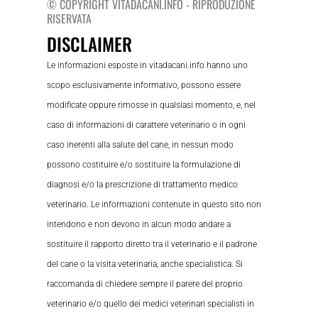
© COPYRIGHT VITADACANI.INFO - RIPRODUZIONE
RISERVATA
DISCLAIMER
Le informazioni esposte in vitadacani.info hanno uno
scopo esclusivamente informativo, possono essere
modificate oppure rimosse in qualsiasi momento, e, nel
caso di informazioni di carattere veterinario o in ogni
caso inerenti alla salute del cane, in nessun modo
possono costituire e/o sostituire la formulazione di
diagnosi e/o la prescrizione di trattamento medico
veterinario. Le informazioni contenute in questo sito non
intendono e non devono in alcun modo andare a
sostituire il rapporto diretto tra il veterinario e il padrone
del cane o la visita veterinaria, anche specialistica. Si
raccomanda di chiedere sempre il parere del proprio
veterinario e/o quello dei medici veterinari specialisti in